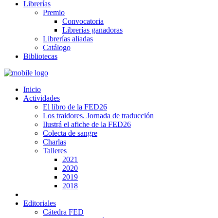
Librerías
Premio
Convocatoria
Librerías ganadoras
Librerías aliadas
Catálogo
Bibliotecas
Inicio
Actividades
El libro de la FED26
Los traidores. Jornada de traducción
Ilustrá el afiche de la FED26
Colecta de sangre
Charlas
Talleres
2021
2020
2019
2018
Editoriales
Cátedra FED