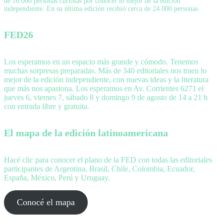
de 16.000 personas curiosas por conocer lo mejor de la edición
independiente. En su última edición recibió cerca de 24.000 personas.
FED26
Los esperamos en un espacio más grande y cómodo. Tenemos
muchas sorpresas preparadas. Más de 340 editoriales nos traen lo
mejor de la edición independiente, con nuevas ideas y la literatura
que más nos apasiona. Los esperamos en Av. Corrientes 6271 el
jueves 6, viernes 7, sábado 8 y domingo 9 de agosto de 14 a 21 h
con entrada libre y gratuita.
El mapa de la edición latinoamericana
Hacé clic para conocer el plano de la FED con todas las editoriales
participantes de Argentina, Brasil, Chile, Colombia, Ecuador,
España, México, Perú y Uruguay.
Conocé el mapa