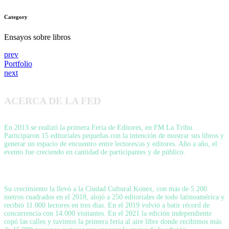
Category
Ensayos sobre libros
prev
Portfolio
next
ACERCA DE LA FED
En 2013 se realizó la primera Feria de Editores, en FM La Tribu.
Participaron 15 editoriales pequeñas con la intención de mostrar sus libros y
generar un espacio de encuentro entre lectores/as y editores. Año a año, el
evento fue creciendo en cantidad de participantes y de público.
Su crecimiento la llevó a la Ciudad Cultural Konex, con más de 5.200
metros cuadrados en el 2018, alojó a 250 editoriales de todo latinoamérica y
recibió 11.000 lectores en tres días. En el 2019 volvió a batir récord de
concurrencia con 14.000 visitantes. En el 2021 la edición independiente
copó las calles y tuvimos la primera feria al aire libre donde recibimos más