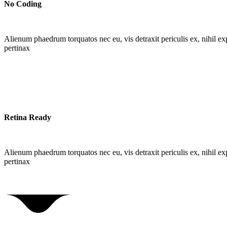
No Coding
Alienum phaedrum torquatos nec eu, vis detraxit periculis ex, nihil expe
pertinax
Retina Ready
Alienum phaedrum torquatos nec eu, vis detraxit periculis ex, nihil expe
pertinax