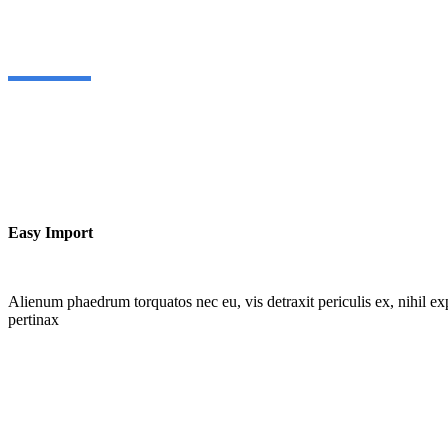
Easy Import
Alienum phaedrum torquatos nec eu, vis detraxit periculis ex, nihil expe
pertinax