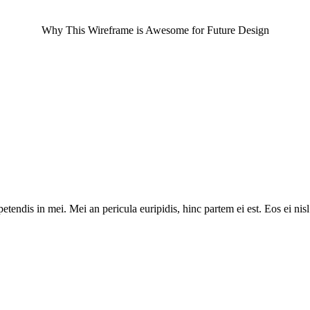
Why This Wireframe is Awesome for Future Design
tendis in mei. Mei an pericula euripidis, hinc partem ei est. Eos ei nisl 