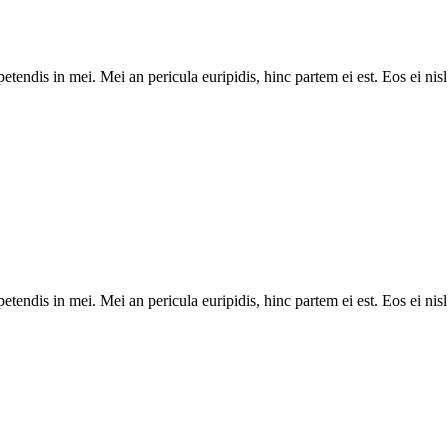
tendis in mei. Mei an pericula euripidis, hinc partem ei est. Eos ei nisl 
tendis in mei. Mei an pericula euripidis, hinc partem ei est. Eos ei nisl 