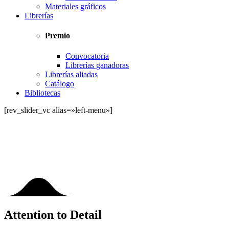
Materiales gráficos
Librerías
Premio
Convocatoria
Librerías ganadoras
Librerías aliadas
Catálogo
Bibliotecas
[rev_slider_vc alias=»left-menu»]
Attention to Detail