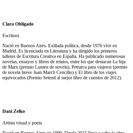
Clara Obligado
Escritora
Nació en Buenos Aires. Exiliada política, desde 1976 vive en
Madrid. Es licenciada en Literatura y ha dirigido los primeros
talleres de Escritura Creativa en España. Ha publicado numerosas
novelas, ensayos y libros de relatos, entre los que destacan La hija
de Marx (premio Lumen de novela), Petrarca para viajeros (premio
de novela breve Juan March Cencillo) y El libro de los viajes
equivocados (Premio Setenil al mejor libro de cuentos de 2012).
Dani Zelko
Artista visual y poeta
Nació en Buenos Aires en 1990. Desde 2015 lleva a cabo la obra