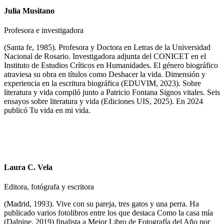
Julia Musitano
Profesora e investigadora
(Santa fe, 1985). Profesora y Doctora en Letras de la Universidad
Nacional de Rosario. Investigadora adjunta del CONICET en el
Instituto de Estudios Críticos en Humanidades. El género biográfico
atraviesa su obra en títulos como Deshacer la vida. Dimensión y
experiencia en la escritura biográfica (EDUVIM, 2023). Sobre
literatura y vida compiló junto a Patricio Fontana Signos vitales. Seis
ensayos sobre literatura y vida (Ediciones UIS, 2025). En 2024
publicó Tu vida en mi vida.
Laura C. Vela
Editora, fotógrafa y escritora
(Madrid, 1993). Vive con su pareja, tres gatos y una perra. Ha
publicado varios fotolibros entre los que destaca Como la casa mía
(Dalpine, 2019) finalista a Mejor Libro de Fotografía del Año por