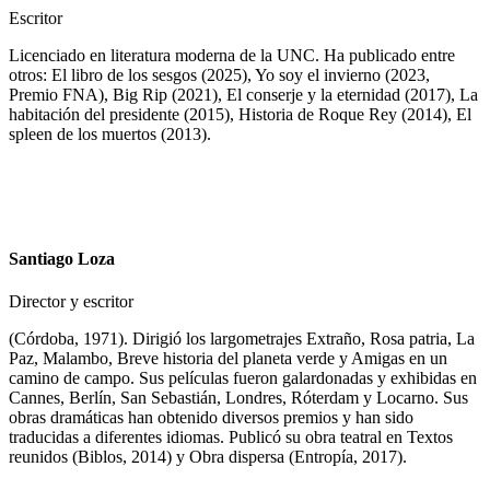
Escritor
Licenciado en literatura moderna de la UNC. Ha publicado entre
otros: El libro de los sesgos (2025), Yo soy el invierno (2023,
Premio FNA), Big Rip (2021), El conserje y la eternidad (2017), La
habitación del presidente (2015), Historia de Roque Rey (2014), El
spleen de los muertos (2013).
Santiago Loza
Director y escritor
(Córdoba, 1971). Dirigió los largometrajes Extraño, Rosa patria, La
Paz, Malambo, Breve historia del planeta verde y Amigas en un
camino de campo. Sus películas fueron galardonadas y exhibidas en
Cannes, Berlín, San Sebastián, Londres, Róterdam y Locarno. Sus
obras dramáticas han obtenido diversos premios y han sido
traducidas a diferentes idiomas. Publicó su obra teatral en Textos
reunidos (Biblos, 2014) y Obra dispersa (Entropía, 2017).