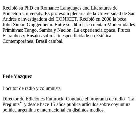
Recibió su PhD en Romance Languages and Literatures de
Princeton University. Es profesora plenaria de la Universidad de San
Andrés e investigadora del CONICET. Recibió en 2008 la beca
John Simon Guggenheim. Entre sus libros se cuentan Modernidades
Primitivas: Tango, Samba y Nación, La experiencia opaca, Frutos
Estranhos y Ensaios sobre a inespecificidade na Estética
Contemporânea, Brasil caníbal.
Fede Vázquez
Locutor de radio y columnista
Director de Ediciones Futurock. Conduce el programa de radio ``La
Pregunta`` y desde hace 15 años publica artículos sobre coyuntura
política argentina e internacional en distintos medios.