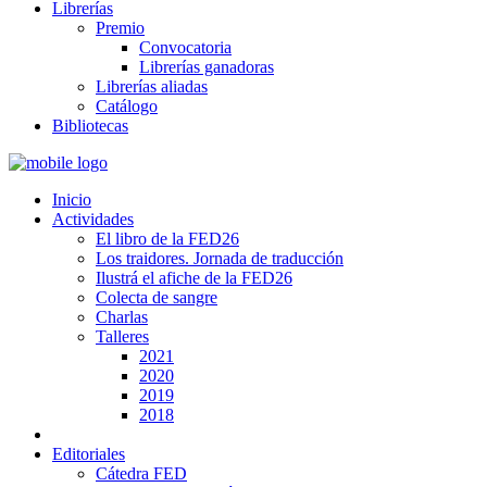
Librerías
Premio
Convocatoria
Librerías ganadoras
Librerías aliadas
Catálogo
Bibliotecas
Inicio
Actividades
El libro de la FED26
Los traidores. Jornada de traducción
Ilustrá el afiche de la FED26
Colecta de sangre
Charlas
Talleres
2021
2020
2019
2018
Editoriales
Cátedra FED