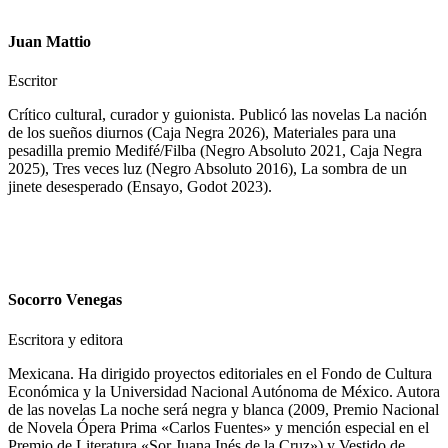
Juan Mattio
Escritor
Crítico cultural, curador y guionista. Publicó las novelas La nación
de los sueños diurnos (Caja Negra 2026), Materiales para una
pesadilla premio Medifé/Filba (Negro Absoluto 2021, Caja Negra
2025), Tres veces luz (Negro Absoluto 2016), La sombra de un
jinete desesperado (Ensayo, Godot 2023).
Socorro Venegas
Escritora y editora
Mexicana. Ha dirigido proyectos editoriales en el Fondo de Cultura
Económica y la Universidad Nacional Autónoma de México. Autora
de las novelas La noche será negra y blanca (2009, Premio Nacional
de Novela Ópera Prima «Carlos Fuentes» y mención especial en el
Premio de Literatura «Sor Juana Inés de la Cruz») y Vestido de