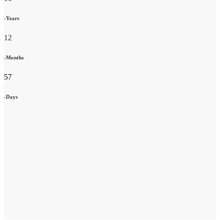
-Years
12
-Months
57
-Days