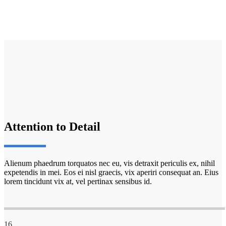
Attention to Detail
Alienum phaedrum torquatos nec eu, vis detraxit periculis ex, nihil
expetendis in mei. Eos ei nisl graecis, vix aperiri consequat an. Eius
lorem tincidunt vix at, vel pertinax sensibus id.
16