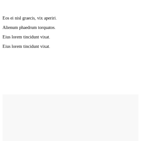
Eos ei nisl graecis, vix aperiri.
Alienum phaedrum torquatos.
Eius lorem tincidunt vixat.
Eius lorem tincidunt vixat.