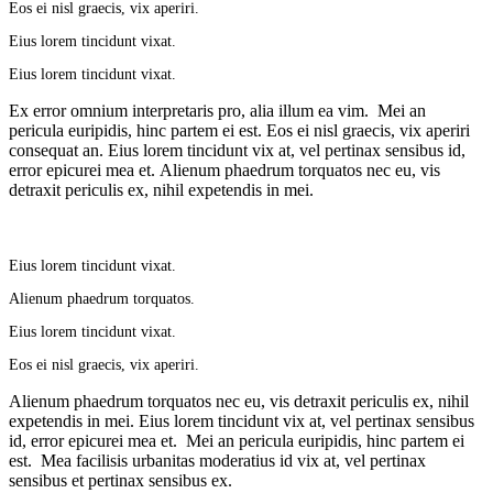
Eos ei nisl graecis, vix aperiri.
Eius lorem tincidunt vixat.
Eius lorem tincidunt vixat.
Ex error omnium interpretaris pro, alia illum ea vim. Mei an
pericula euripidis, hinc partem ei est. Eos ei nisl graecis, vix aperiri
consequat an. Eius lorem tincidunt vix at, vel pertinax sensibus id,
error epicurei mea et. Alienum phaedrum torquatos nec eu, vis
detraxit periculis ex, nihil expetendis in mei.
Eius lorem tincidunt vixat.
Alienum phaedrum torquatos.
Eius lorem tincidunt vixat.
Eos ei nisl graecis, vix aperiri.
Alienum phaedrum torquatos nec eu, vis detraxit periculis ex, nihil
expetendis in mei. Eius lorem tincidunt vix at, vel pertinax sensibus
id, error epicurei mea et. Mei an pericula euripidis, hinc partem ei
est. Mea facilisis urbanitas moderatius id vix at, vel pertinax
sensibus et pertinax sensibus ex.