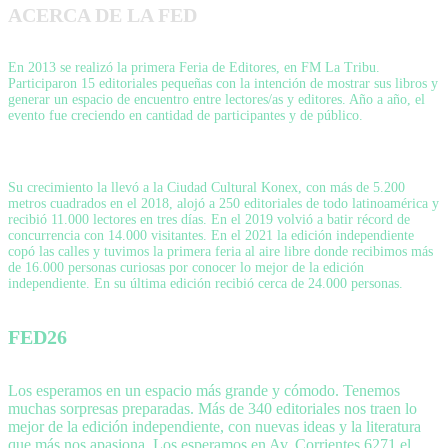
ACERCA DE LA FED
En 2013 se realizó la primera Feria de Editores, en FM La Tribu.
Participaron 15 editoriales pequeñas con la intención de mostrar sus libros y
generar un espacio de encuentro entre lectores/as y editores. Año a año, el
evento fue creciendo en cantidad de participantes y de público.
Su crecimiento la llevó a la Ciudad Cultural Konex, con más de 5.200
metros cuadrados en el 2018, alojó a 250 editoriales de todo latinoamérica y
recibió 11.000 lectores en tres días. En el 2019 volvió a batir récord de
concurrencia con 14.000 visitantes. En el 2021 la edición independiente
copó las calles y tuvimos la primera feria al aire libre donde recibimos más
de 16.000 personas curiosas por conocer lo mejor de la edición
independiente. En su última edición recibió cerca de 24.000 personas.
FED26
Los esperamos en un espacio más grande y cómodo. Tenemos
muchas sorpresas preparadas. Más de 340 editoriales nos traen lo
mejor de la edición independiente, con nuevas ideas y la literatura
que más nos apasiona. Los esperamos en Av. Corrientes 6271 el