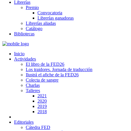
Librerías
Premio
Convocatoria
Librerías ganadoras
Librerías aliadas
Catálogo
Bibliotecas
Inicio
Actividades
El libro de la FED26
Los traidores. Jornada de traducción
Ilustrá el afiche de la FED26
Colecta de sangre
Charlas
Talleres
2021
2020
2019
2018
Editoriales
Cátedra FED