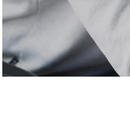
Our Process