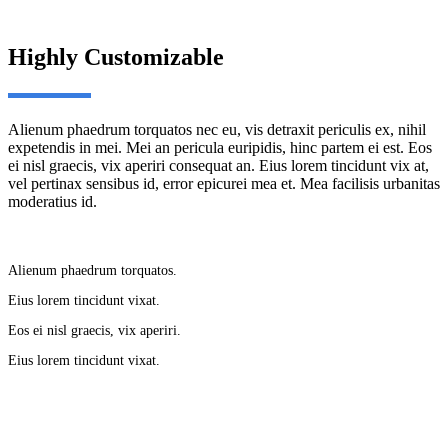
Highly Customizable
Alienum phaedrum torquatos nec eu, vis detraxit periculis ex, nihil
expetendis in mei. Mei an pericula euripidis, hinc partem ei est. Eos
ei nisl graecis, vix aperiri consequat an. Eius lorem tincidunt vix at,
vel pertinax sensibus id, error epicurei mea et. Mea facilisis urbanitas
moderatius id.
Alienum phaedrum torquatos.
Eius lorem tincidunt vixat.
Eos ei nisl graecis, vix aperiri.
Eius lorem tincidunt vixat.