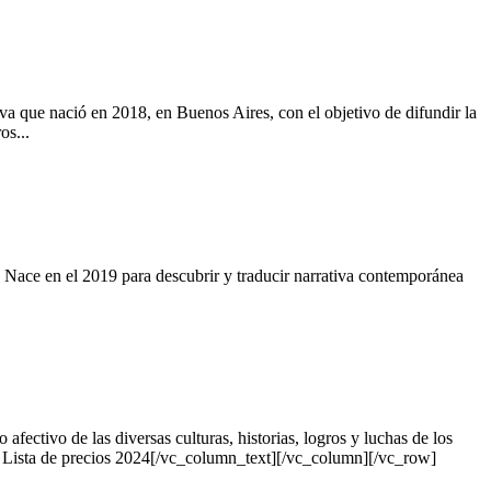
 que nació en 2018, en Buenos Aires, con el objetivo de difundir la
os...
Nace en el 2019 para descubrir y traducir narrativa contemporánea
tivo de las diversas culturas, historias, logros y luchas de los
ram Lista de precios 2024[/vc_column_text][/vc_column][/vc_row]