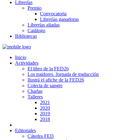
Librerías
Premio
Convocatoria
Librerías ganadoras
Librerías aliadas
Catálogo
Bibliotecas
Inicio
Actividades
El libro de la FED26
Los traidores. Jornada de traducción
Ilustrá el afiche de la FED26
Colecta de sangre
Charlas
Talleres
2021
2020
2019
2018
Editoriales
Cátedra FED