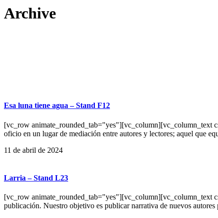
Archive
Esa luna tiene agua – Stand F12
[vc_row animate_rounded_tab="yes"][vc_column][vc_column_text css=""]
oficio en un lugar de mediación entre autores y lectores; aquel que equ
11 de abril de 2024
Larria – Stand L23
[vc_row animate_rounded_tab="yes"][vc_column][vc_column_text css=""
publicación. Nuestro objetivo es publicar narrativa de nuevos autores