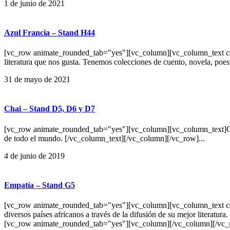
1 de junio de 2021
Azul Francia – Stand H44
[vc_row animate_rounded_tab="yes"][vc_column][vc_column_text css=""
literatura que nos gusta. Tenemos colecciones de cuento, novela, poes
31 de mayo de 2021
Chai – Stand D5, D6 y D7
[vc_row animate_rounded_tab="yes"][vc_column][vc_column_text]Chai 
de todo el mundo. [/vc_column_text][/vc_column][/vc_row]...
4 de junio de 2019
Empatía – Stand G5
[vc_row animate_rounded_tab="yes"][vc_column][vc_column_text css=""
diversos países africanos a través de la difusión de su mejor literat
[vc_row animate_rounded_tab="yes"][vc_column][/vc_column][/vc_r