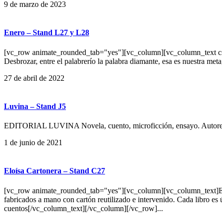
9 de marzo de 2023
Enero – Stand L27 y L28
[vc_row animate_rounded_tab="yes"][vc_column][vc_column_text css="
Desbrozar, entre el palabrerío la palabra diamante, esa es nuestra met
27 de abril de 2022
Luvina – Stand J5
EDITORIAL LUVINA Novela, cuento, microficción, ensayo. Autores co
1 de junio de 2021
Eloísa Cartonera – Stand C27
[vc_row animate_rounded_tab="yes"][vc_column][vc_column_text]Eloísa 
fabricados a mano con cartón reutilizado e intervenido. Cada libro 
cuentos[/vc_column_text][/vc_column][/vc_row]...