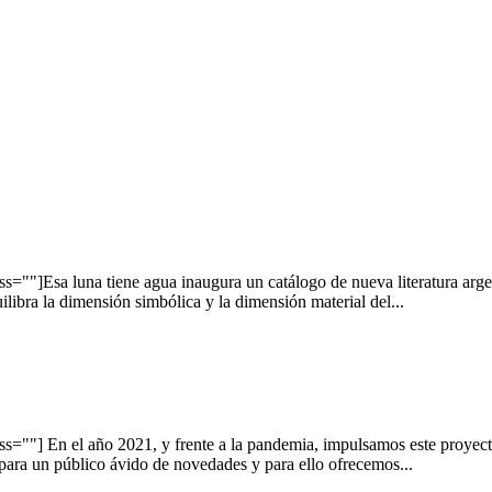
Esa luna tiene agua inaugura un catálogo de nueva literatura argentin
ilibra la dimensión simbólica y la dimensión material del...
] En el año 2021, y frente a la pandemia, impulsamos este proyecto e
 para un público ávido de novedades y para ello ofrecemos...