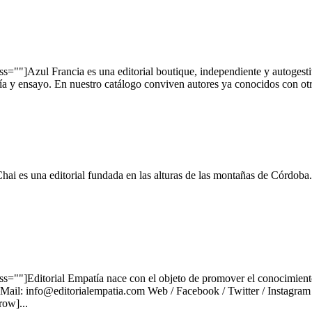
]Azul Francia es una editorial boutique, independiente y autogestiva
ía y ensayo. En nuestro catálogo conviven autores ya conocidos con otr
es una editorial fundada en las alturas de las montañas de Córdoba. 
]Editorial Empatía nace con el objeto de promover el conocimiento afec
ura. Mail: info@editorialempatia.com Web / Facebook / Twitter / Instag
ow]...