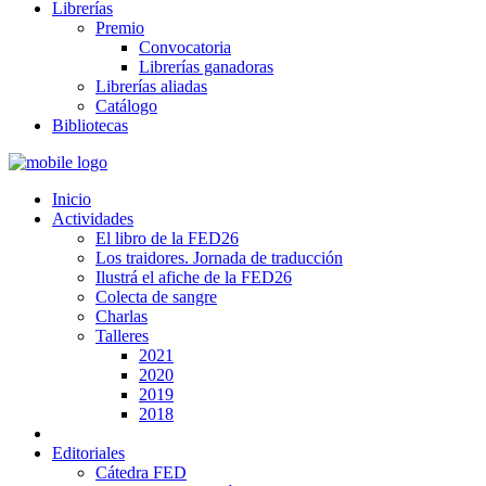
Librerías
Premio
Convocatoria
Librerías ganadoras
Librerías aliadas
Catálogo
Bibliotecas
Inicio
Actividades
El libro de la FED26
Los traidores. Jornada de traducción
Ilustrá el afiche de la FED26
Colecta de sangre
Charlas
Talleres
2021
2020
2019
2018
Editoriales
Cátedra FED