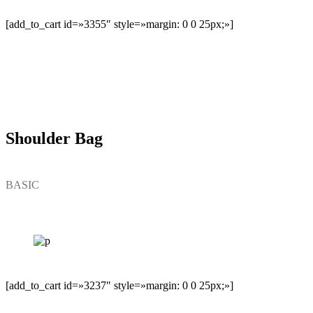
[add_to_cart id=»3355″ style=»margin: 0 0 25px;»]
Shoulder Bag
BASIC
[add_to_cart id=»3237″ style=»margin: 0 0 25px;»]