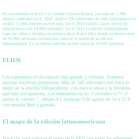
Su crecimiento la llevó a la Ciudad Cultural Konex, con más de 5.200
metros cuadrados en el 2018, alojó a 250 editoriales de todo latinoamérica y
recibió 11.000 lectores en tres días. En el 2019 volvió a batir récord de
concurrencia con 14.000 visitantes. En el 2021 la edición independiente
copó las calles y tuvimos la primera feria al aire libre donde recibimos más
de 16.000 personas curiosas por conocer lo mejor de la edición
independiente. En su última edición recibió cerca de 24.000 personas.
FED26
Los esperamos en un espacio más grande y cómodo. Tenemos
muchas sorpresas preparadas. Más de 340 editoriales nos traen lo
mejor de la edición independiente, con nuevas ideas y la literatura
que más nos apasiona. Los esperamos en Av. Corrientes 6271 el
jueves 6, viernes 7, sábado 8 y domingo 9 de agosto de 14 a 21 h
con entrada libre y gratuita.
El mapa de la edición latinoamericana
Hacé clic para conocer el plano de la FED con todas las editoriales