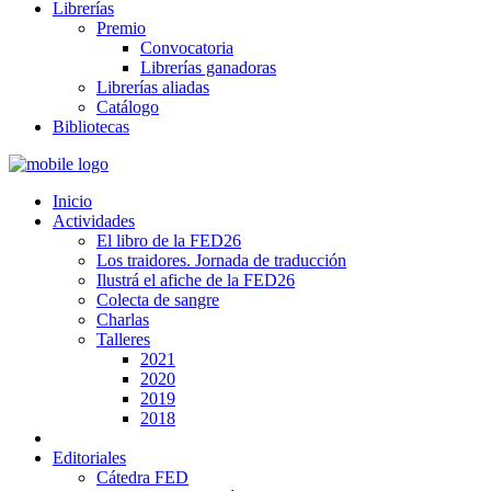
Librerías
Premio
Convocatoria
Librerías ganadoras
Librerías aliadas
Catálogo
Bibliotecas
Inicio
Actividades
El libro de la FED26
Los traidores. Jornada de traducción
Ilustrá el afiche de la FED26
Colecta de sangre
Charlas
Talleres
2021
2020
2019
2018
Editoriales
Cátedra FED