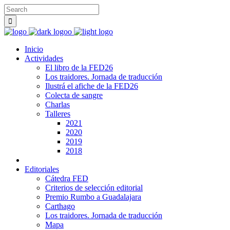
Inicio
Actividades
El libro de la FED26
Los traidores. Jornada de traducción
Ilustrá el afiche de la FED26
Colecta de sangre
Charlas
Talleres
2021
2020
2019
2018
Editoriales
Cátedra FED
Criterios de selección editorial
Premio Rumbo a Guadalajara
Carthago
Los traidores. Jornada de traducción
Mapa