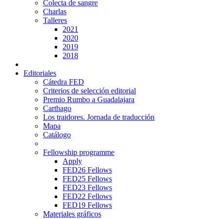
Colecta de sangre
Charlas
Talleres
2021
2020
2019
2018
Editoriales
Cátedra FED
Criterios de selección editorial
Premio Rumbo a Guadalajara
Carthago
Los traidores. Jornada de traducción
Mapa
Catálogo
Fellowship programme
Apply
FED26 Fellows
FED25 Fellows
FED23 Fellows
FED22 Fellows
FED19 Fellows
Materiales gráficos