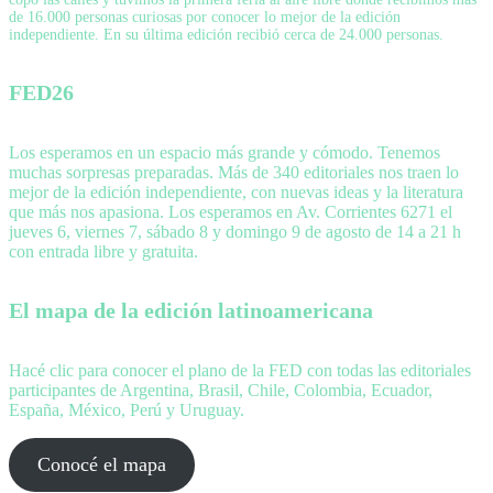
de 16.000 personas curiosas por conocer lo mejor de la edición
independiente. En su última edición recibió cerca de 24.000 personas.
FED26
Los esperamos en un espacio más grande y cómodo. Tenemos
muchas sorpresas preparadas. Más de 340 editoriales nos traen lo
mejor de la edición independiente, con nuevas ideas y la literatura
que más nos apasiona. Los esperamos en Av. Corrientes 6271 el
jueves 6, viernes 7, sábado 8 y domingo 9 de agosto de 14 a 21 h
con entrada libre y gratuita.
El mapa de la edición latinoamericana
Hacé clic para conocer el plano de la FED con todas las editoriales
participantes de Argentina, Brasil, Chile, Colombia, Ecuador,
España, México, Perú y Uruguay.
Conocé el mapa