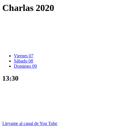
Charlas 2020
Viernes 07
Sábado 08
Domingo 09
13:30
Llevame al canal de You Tube