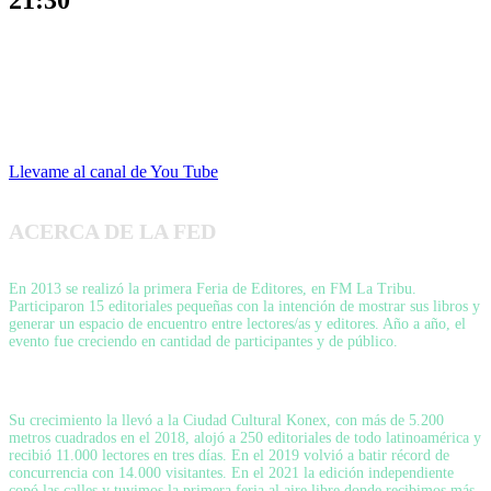
21:30
Llevame al canal de You Tube
ACERCA DE LA FED
En 2013 se realizó la primera Feria de Editores, en FM La Tribu.
Participaron 15 editoriales pequeñas con la intención de mostrar sus libros y
generar un espacio de encuentro entre lectores/as y editores. Año a año, el
evento fue creciendo en cantidad de participantes y de público.
Su crecimiento la llevó a la Ciudad Cultural Konex, con más de 5.200
metros cuadrados en el 2018, alojó a 250 editoriales de todo latinoamérica y
recibió 11.000 lectores en tres días. En el 2019 volvió a batir récord de
concurrencia con 14.000 visitantes. En el 2021 la edición independiente
copó las calles y tuvimos la primera feria al aire libre donde recibimos más