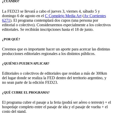
¿CUÁNDO?
La FED23 se llevará a cabo el jueves 3, viernes 4, sábado 5 y
domingo 6 de agosto en el
C Complejo Media Art
(
Av Corrientes
6271
). El programa contemplará dos cupos (una persona por
editorial o colectivo). Consideraremos especialmente a los colectivos
editoriales. Se recibirán inscripciones hasta el 18 de junio.
¿POR QUÉ?
Creemos que es importante hacer un aporte para acercar las distintas
producciones editoriales regionales a los distintos públicos.
¿QUIÉNES PUEDEN APLICAR?
Editoriales o colectivos de editoriales que residan a más de 300km
del lugar donde se realiza la FED dentro del territorio argentino, y
no sean parte de la edición FED23.
¿QUÉ CUBRE EL PROGRAMA?
El programa cubre el pasaje a la feria (podrá ser aéreo o terreste) + el
hospedaje completo entre el pasaje de ida y el pasaje de vuelta + el
costo del stand.