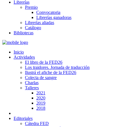
Librerías
Premio
Convocatoria
Librerías ganadoras
Librerías aliadas
Catálogo
Bibliotecas
Inicio
Actividades
El libro de la FED26
Los traidores. Jornada de traducción
Ilustrá el afiche de la FED26
Colecta de sangre
Charlas
Talleres
2021
2020
2019
2018
Editoriales
Cátedra FED