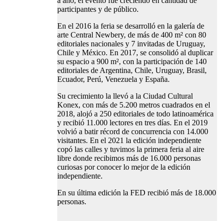
a año, el evento fue creciendo en cantidad de
participantes y de público.
En el 2016 la feria se desarrolló en la galería de
arte Central Newbery, de más de 400 m² con 80
editoriales nacionales y 7 invitadas de Uruguay,
Chile y México. En 2017, se consolidó al duplicar
su espacio a 900 m², con la participación de 140
editoriales de Argentina, Chile, Uruguay, Brasil,
Ecuador, Perú, Venezuela y España.
Su crecimiento la llevó a la Ciudad Cultural
Konex, con más de 5.200 metros cuadrados en el
2018, alojó a 250 editoriales de todo latinoamérica
y recibió 11.000 lectores en tres días. En el 2019
volvió a batir récord de concurrencia con 14.000
visitantes. En el 2021 la edición independiente
copó las calles y tuvimos la primera feria al aire
libre donde recibimos más de 16.000 personas
curiosas por conocer lo mejor de la edición
independiente.
En su última edición la FED recibió más de 18.000
personas.