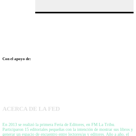
Con el apoyo de:
ACERCA DE LA FED
En 2013 se realizó la primera Feria de Editores, en FM La Tribu.
Participaron 15 editoriales pequeñas con la intención de mostrar sus libros y
generar un espacio de encuentro entre lectores/as y editores. Año a año, el