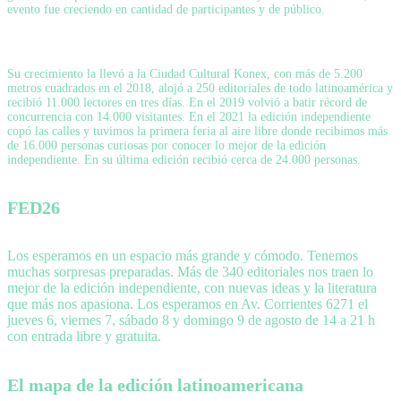
evento fue creciendo en cantidad de participantes y de público.
Su crecimiento la llevó a la Ciudad Cultural Konex, con más de 5.200
metros cuadrados en el 2018, alojó a 250 editoriales de todo latinoamérica y
recibió 11.000 lectores en tres días. En el 2019 volvió a batir récord de
concurrencia con 14.000 visitantes. En el 2021 la edición independiente
copó las calles y tuvimos la primera feria al aire libre donde recibimos más
de 16.000 personas curiosas por conocer lo mejor de la edición
independiente. En su última edición recibió cerca de 24.000 personas.
FED26
Los esperamos en un espacio más grande y cómodo. Tenemos
muchas sorpresas preparadas. Más de 340 editoriales nos traen lo
mejor de la edición independiente, con nuevas ideas y la literatura
que más nos apasiona. Los esperamos en Av. Corrientes 6271 el
jueves 6, viernes 7, sábado 8 y domingo 9 de agosto de 14 a 21 h
con entrada libre y gratuita.
El mapa de la edición latinoamericana