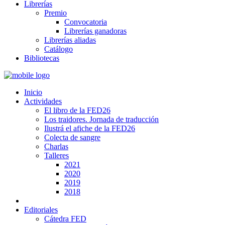
Librerías
Premio
Convocatoria
Librerías ganadoras
Librerías aliadas
Catálogo
Bibliotecas
Inicio
Actividades
El libro de la FED26
Los traidores. Jornada de traducción
Ilustrá el afiche de la FED26
Colecta de sangre
Charlas
Talleres
2021
2020
2019
2018
Editoriales
Cátedra FED