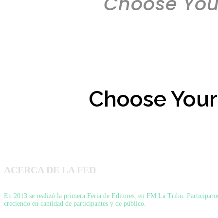
Choose Your
Choose Your
ACERCA DE LA FED
En 2013 se realizó la primera Feria de Editores, en FM La Tribu. Participaron 
creciendo en cantidad de participantes y de público.