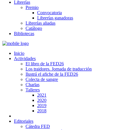
Librerías
Premio
Convocatoria
Librerías ganadoras
Librerías aliadas
Catálogo
Bibliotecas
Inicio
Actividades
El libro de la FED26
Los traidores. Jornada de traducción
Ilustrá el afiche de la FED26
Colecta de sangre
Charlas
Talleres
2021
2020
2019
2018
Editoriales
Cátedra FED