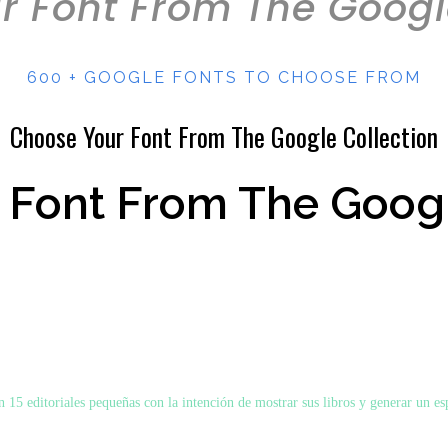
 Font From The Googl
600 + GOOGLE FONTS TO CHOOSE FROM
Choose Your Font From The Google Collection
 Font From The
Googl
15 editoriales pequeñas con la intención de mostrar sus libros y generar un esp