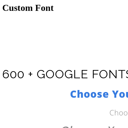
Custom Font
600 + GOOGLE FON
Choose You
Choo