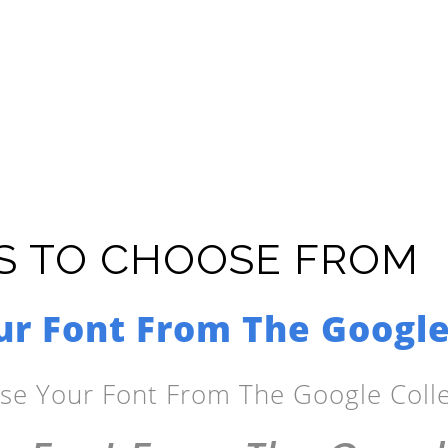
TS TO CHOOSE FROM
r Font From The Google
se Your Font From The Google Colle