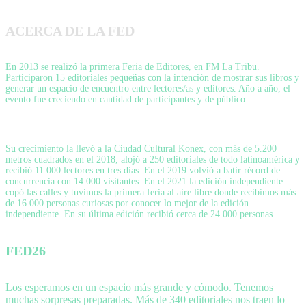
ACERCA DE LA FED
En 2013 se realizó la primera Feria de Editores, en FM La Tribu.
Participaron 15 editoriales pequeñas con la intención de mostrar sus libros y
generar un espacio de encuentro entre lectores/as y editores. Año a año, el
evento fue creciendo en cantidad de participantes y de público.
Su crecimiento la llevó a la Ciudad Cultural Konex, con más de 5.200
metros cuadrados en el 2018, alojó a 250 editoriales de todo latinoamérica y
recibió 11.000 lectores en tres días. En el 2019 volvió a batir récord de
concurrencia con 14.000 visitantes. En el 2021 la edición independiente
copó las calles y tuvimos la primera feria al aire libre donde recibimos más
de 16.000 personas curiosas por conocer lo mejor de la edición
independiente. En su última edición recibió cerca de 24.000 personas.
FED26
Los esperamos en un espacio más grande y cómodo. Tenemos
muchas sorpresas preparadas. Más de 340 editoriales nos traen lo