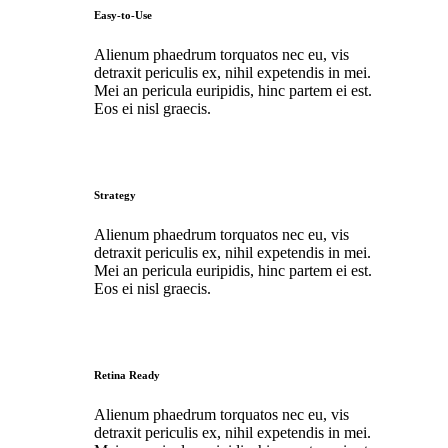
Easy-to-Use
Alienum phaedrum torquatos nec eu, vis
detraxit periculis ex, nihil expetendis in mei.
Mei an pericula euripidis, hinc partem ei est.
Eos ei nisl graecis.
Strategy
Alienum phaedrum torquatos nec eu, vis
detraxit periculis ex, nihil expetendis in mei.
Mei an pericula euripidis, hinc partem ei est.
Eos ei nisl graecis.
Retina Ready
Alienum phaedrum torquatos nec eu, vis
detraxit periculis ex, nihil expetendis in mei.