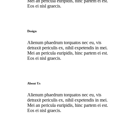
Mei an pericula euripidis, hinc partem ei est.
Eos ei nisl graecis.
Design
Alienum phaedrum torquatos nec eu, vis
detraxit periculis ex, nihil expetendis in mei.
Mei an pericula euripidis, hinc partem ei est.
Eos ei nisl graecis.
About Us
Alienum phaedrum torquatos nec eu, vis
detraxit periculis ex, nihil expetendis in mei.
Mei an pericula euripidis, hinc partem ei est.
Eos ei nisl graecis.