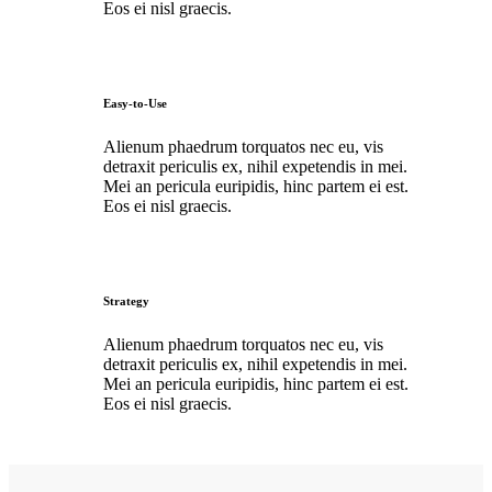
Eos ei nisl graecis.
Easy-to-Use
Alienum phaedrum torquatos nec eu, vis
detraxit periculis ex, nihil expetendis in mei.
Mei an pericula euripidis, hinc partem ei est.
Eos ei nisl graecis.
Strategy
Alienum phaedrum torquatos nec eu, vis
detraxit periculis ex, nihil expetendis in mei.
Mei an pericula euripidis, hinc partem ei est.
Eos ei nisl graecis.