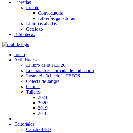
Librerías
Premio
Convocatoria
Librerías ganadoras
Librerías aliadas
Catálogo
Bibliotecas
Inicio
Actividades
El libro de la FED26
Los traidores. Jornada de traducción
Ilustrá el afiche de la FED26
Colecta de sangre
Charlas
Talleres
2021
2020
2019
2018
Editoriales
Cátedra FED