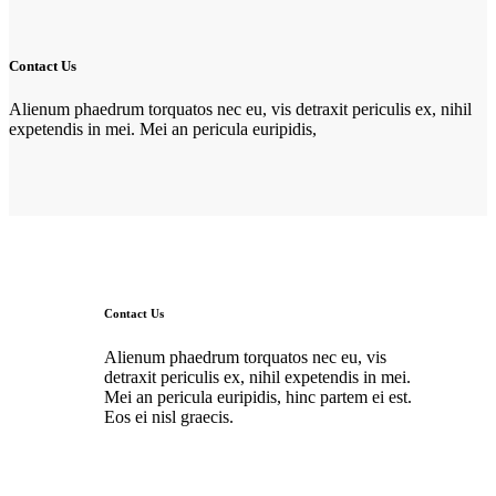
Contact Us
Alienum phaedrum torquatos nec eu, vis detraxit periculis ex, nihil
expetendis in mei. Mei an pericula euripidis,
Contact Us
Alienum phaedrum torquatos nec eu, vis
detraxit periculis ex, nihil expetendis in mei.
Mei an pericula euripidis, hinc partem ei est.
Eos ei nisl graecis.