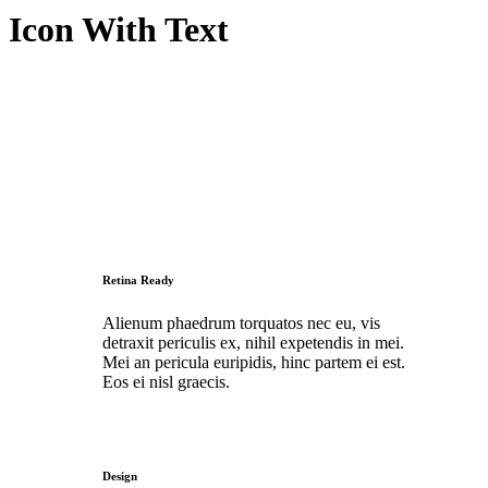
Icon With Text
Retina Ready
Alienum phaedrum torquatos nec eu, vis
detraxit periculis ex, nihil expetendis in mei.
Mei an pericula euripidis, hinc partem ei est.
Eos ei nisl graecis.
Design