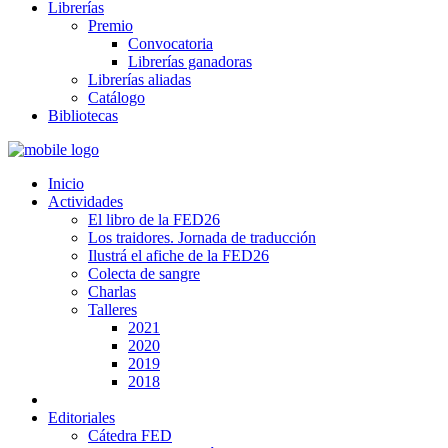
Librerías
Premio
Convocatoria
Librerías ganadoras
Librerías aliadas
Catálogo
Bibliotecas
Inicio
Actividades
El libro de la FED26
Los traidores. Jornada de traducción
Ilustrá el afiche de la FED26
Colecta de sangre
Charlas
Talleres
2021
2020
2019
2018
Editoriales
Cátedra FED