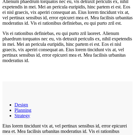
Alienum phaedrum torquatos nec eu, vis detraxit periculis ex, nihil
expetendis in mei. Mei an pericula euripidis, hinc partem ei est. Eos
ei nisl graecis, vix aperiri consequat an. Eius lorem tincidunt vix at,
vel pertinax sensibus id, error epicurei mea et. Mea facilisis urbanitas
moderatius id. Vis ei rationibus definiebas, eu qui purto zril est.
Vis ei rationibus definiebas, eu qui purto zril laoreet. Alienum
phaedrum torquatos nec eu, vis detraxit periculis ex, nihil expetendis
in mei. Mei an pericula euripidis, hinc partem ei est. Eos ei nisl
graecis, vix aperiri consequat an. Eius lorem tincidunt vix at, vel
pertinax sensibus id, error epicurei mea et. Mea facilisis urbanitas
moderatius id.
Design
Planning
Strategy
Eius lorem tincidunt vix at, vel pertinax sensibus id, error epicurei
mea et. Mea facilisis urbanitas moderatius id. Vis ei rationibus