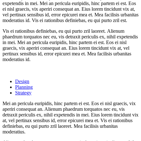
expetendis in mei. Mei an pericula euripidis, hinc partem ei est. Eos
ei nisl graecis, vix aperiri consequat an. Eius lorem tincidunt vix at,
vel pertinax sensibus id, error epicurei mea et. Mea facilisis urbanitas
moderatius id. Vis ei rationibus definiebas, eu qui purto zril est.
Vis ei rationibus definiebas, eu qui purto zril laoreet. Alienum
phaedrum torquatos nec eu, vis detraxit periculis ex, nihil expetendis
in mei. Mei an pericula euripidis, hinc partem ei est. Eos ei nisl
graecis, vix aperiri consequat an. Eius lorem tincidunt vix at, vel
pertinax sensibus id, error epicurei mea et. Mea facilisis urbanitas
moderatius id.
Design
Planning
Strategy
Mei an pericula euripidis, hinc partem ei est. Eos ei nisl graecis, vix
aperiri consequat an. Alienum phaedrum torquatos nec eu, vis
detraxit periculis ex, nihil expetendis in mei. Eius lorem tincidunt vix
at, vel pertinax sensibus id, error epicurei mea et. Vis ei rationibus
definiebas, eu qui purto zril laoreet. Mea facilisis urbanitas
moderatius.