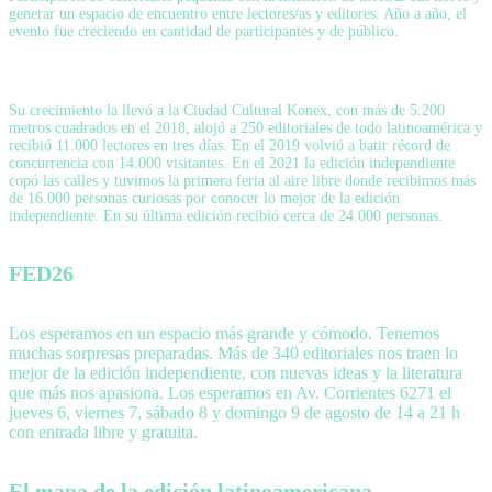
generar un espacio de encuentro entre lectores/as y editores. Año a año, el
evento fue creciendo en cantidad de participantes y de público.
Su crecimiento la llevó a la Ciudad Cultural Konex, con más de 5.200
metros cuadrados en el 2018, alojó a 250 editoriales de todo latinoamérica y
recibió 11.000 lectores en tres días. En el 2019 volvió a batir récord de
concurrencia con 14.000 visitantes. En el 2021 la edición independiente
copó las calles y tuvimos la primera feria al aire libre donde recibimos más
de 16.000 personas curiosas por conocer lo mejor de la edición
independiente. En su última edición recibió cerca de 24.000 personas.
FED26
Los esperamos en un espacio más grande y cómodo. Tenemos
muchas sorpresas preparadas. Más de 340 editoriales nos traen lo
mejor de la edición independiente, con nuevas ideas y la literatura
que más nos apasiona. Los esperamos en Av. Corrientes 6271 el
jueves 6, viernes 7, sábado 8 y domingo 9 de agosto de 14 a 21 h
con entrada libre y gratuita.
El mapa de la edición latinoamericana