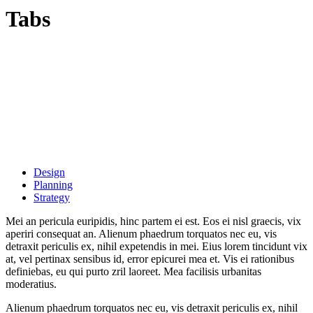
Tabs
Design
Planning
Strategy
Mei an pericula euripidis, hinc partem ei est. Eos ei nisl graecis, vix
aperiri consequat an. Alienum phaedrum torquatos nec eu, vis
detraxit periculis ex, nihil expetendis in mei. Eius lorem tincidunt vix
at, vel pertinax sensibus id, error epicurei mea et. Vis ei rationibus
definiebas, eu qui purto zril laoreet. Mea facilisis urbanitas
moderatius.
Alienum phaedrum torquatos nec eu, vis detraxit periculis ex, nihil