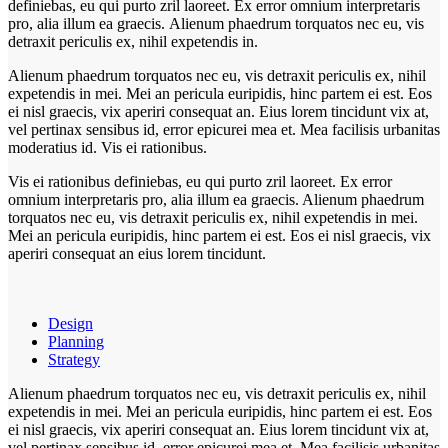
definiebas, eu qui purto zril laoreet. Ex error omnium interpretaris
pro, alia illum ea graecis. Alienum phaedrum torquatos nec eu, vis
detraxit periculis ex, nihil expetendis in.
Alienum phaedrum torquatos nec eu, vis detraxit periculis ex, nihil
expetendis in mei. Mei an pericula euripidis, hinc partem ei est. Eos
ei nisl graecis, vix aperiri consequat an. Eius lorem tincidunt vix at,
vel pertinax sensibus id, error epicurei mea et. Mea facilisis urbanitas
moderatius id. Vis ei rationibus.
Vis ei rationibus definiebas, eu qui purto zril laoreet. Ex error
omnium interpretaris pro, alia illum ea graecis. Alienum phaedrum
torquatos nec eu, vis detraxit periculis ex, nihil expetendis in mei.
Mei an pericula euripidis, hinc partem ei est. Eos ei nisl graecis, vix
aperiri consequat an eius lorem tincidunt.
Design
Planning
Strategy
Alienum phaedrum torquatos nec eu, vis detraxit periculis ex, nihil
expetendis in mei. Mei an pericula euripidis, hinc partem ei est. Eos
ei nisl graecis, vix aperiri consequat an. Eius lorem tincidunt vix at,
vel pertinax sensibus id, error epicurei mea et. Mea facilisis urbanitas