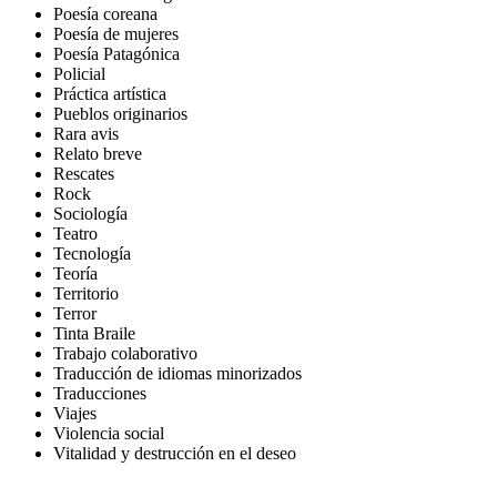
Poesía coreana
Poesía de mujeres
Poesía Patagónica
Policial
Práctica artística
Pueblos originarios
Rara avis
Relato breve
Rescates
Rock
Sociología
Teatro
Tecnología
Teoría
Territorio
Terror
Tinta Braile
Trabajo colaborativo
Traducción de idiomas minorizados
Traducciones
Viajes
Violencia social
Vitalidad y destrucción en el deseo