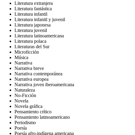
Literatura extranjera
Literatura fantástica
Literatura infantil
Literatura infantil y juvenil
Literatura japonesa
Literatura juvenil
Literatura latinoamericana
Literatura polaca
Literaturas del Sur
Microficción
Música
Narrativa
Narrativa breve
Narrativa contemporánea
Narrativa europea
Narrativa joven iberoamericana
Naturaleza
No-Ficción
Novela
Novela gráfica
Pensamiento crítico
Pensamiento latinoamericano
Periodismo
Poesía
Poesía afro-indígena americana