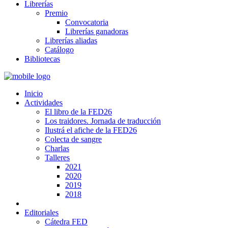
Librerías
Premio
Convocatoria
Librerías ganadoras
Librerías aliadas
Catálogo
Bibliotecas
Inicio
Actividades
El libro de la FED26
Los traidores. Jornada de traducción
Ilustrá el afiche de la FED26
Colecta de sangre
Charlas
Talleres
2021
2020
2019
2018
Editoriales
Cátedra FED