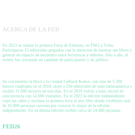
ACERCA DE LA FED
En 2013 se realizó la primera Feria de Editores, en FM La Tribu.
Participaron 15 editoriales pequeñas con la intención de mostrar sus libros y
generar un espacio de encuentro entre lectores/as y editores. Año a año, el
evento fue creciendo en cantidad de participantes y de público.
Su crecimiento la llevó a la Ciudad Cultural Konex, con más de 5.200
metros cuadrados en el 2018, alojó a 250 editoriales de todo latinoamérica y
recibió 11.000 lectores en tres días. En el 2019 volvió a batir récord de
concurrencia con 14.000 visitantes. En el 2021 la edición independiente
copó las calles y tuvimos la primera feria al aire libre donde recibimos más
de 16.000 personas curiosas por conocer lo mejor de la edición
independiente. En su última edición recibió cerca de 24.000 personas.
FED26