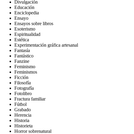
Divulgación
Educación
Enciclopedia
Ensayo
Ensayos sobre libros
Esoterismo
Espiritualidad
Estética
Experimentación gráfica artesanal
Fantasía
Fantástico
Fanzine
Feminismo
Feminismos
Ficción
Filosofía
Fotografía
Fotolibro
Fractura familiar
Fútbol
Grabado
Herencia
Historia
Historieta
Horror sobrenatural