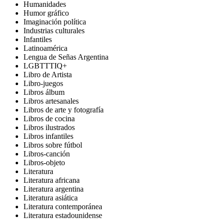
Humanidades
Humor gráfico
Imaginación política
Industrias culturales
Infantiles
Latinoamérica
Lengua de Señas Argentina
LGBTTTIQ+
Libro de Artista
Libro-juegos
Libros álbum
Libros artesanales
Libros de arte y fotografía
Libros de cocina
Libros ilustrados
Libros infantiles
Libros sobre fútbol
Libros-canción
Libros-objeto
Literatura
Literatura africana
Literatura argentina
Literatura asiática
Literatura contemporánea
Literatura estadounidense