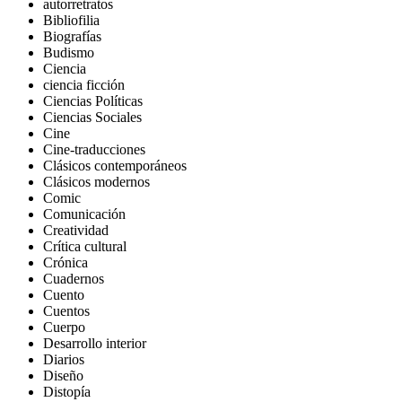
autorretratos
Bibliofilia
Biografías
Budismo
Ciencia
ciencia ficción
Ciencias Políticas
Ciencias Sociales
Cine
Cine-traducciones
Clásicos contemporáneos
Clásicos modernos
Comic
Comunicación
Creatividad
Crítica cultural
Crónica
Cuadernos
Cuento
Cuentos
Cuerpo
Desarrollo interior
Diarios
Diseño
Distopía