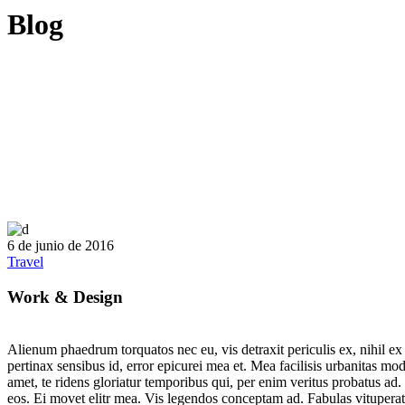
Blog
6 de junio de 2016
Travel
Work & Design
Alienum phaedrum torquatos nec eu, vis detraxit periculis ex, nihil ex p
pertinax sensibus id, error epicurei mea et. Mea facilisis urbanitas mod
amet, te ridens gloriatur temporibus qui, per enim veritus probatus ad
eos. Ei movet elitr mea. Vis legendos conceptam ad. Fabulas vituperat