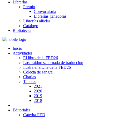
Librerías
Premio
Convocatoria
Librerías ganadoras
Librerías aliadas
Catálogo
Bibliotecas
Inicio
Actividades
El libro de la FED26
Los traidores. Jornada de traducción
Ilustrá el afiche de la FED26
Colecta de sangre
Charlas
Talleres
2021
2020
2019
2018
Editoriales
Cátedra FED