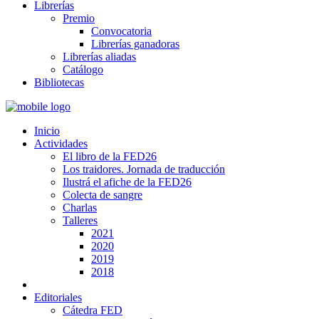
Librerías
Premio
Convocatoria
Librerías ganadoras
Librerías aliadas
Catálogo
Bibliotecas
Inicio
Actividades
El libro de la FED26
Los traidores. Jornada de traducción
Ilustrá el afiche de la FED26
Colecta de sangre
Charlas
Talleres
2021
2020
2019
2018
Editoriales
Cátedra FED