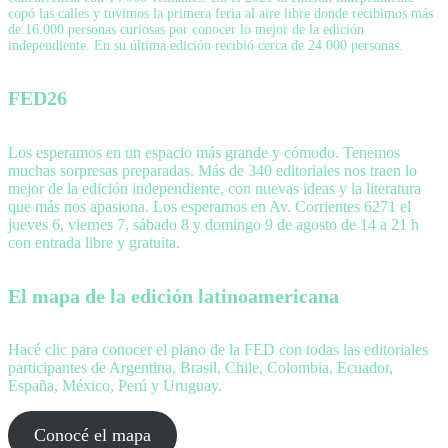
copó las calles y tuvimos la primera feria al aire libre donde recibimos más
de 16.000 personas curiosas por conocer lo mejor de la edición
independiente. En su última edición recibió cerca de 24.000 personas.
FED26
Los esperamos en un espacio más grande y cómodo. Tenemos
muchas sorpresas preparadas. Más de 340 editoriales nos traen lo
mejor de la edición independiente, con nuevas ideas y la literatura
que más nos apasiona. Los esperamos en Av. Corrientes 6271 el
jueves 6, viernes 7, sábado 8 y domingo 9 de agosto de 14 a 21 h
con entrada libre y gratuita.
El mapa de la edición latinoamericana
Hacé clic para conocer el plano de la FED con todas las editoriales
participantes de Argentina, Brasil, Chile, Colombia, Ecuador,
España, México, Perú y Uruguay.
Conocé el mapa