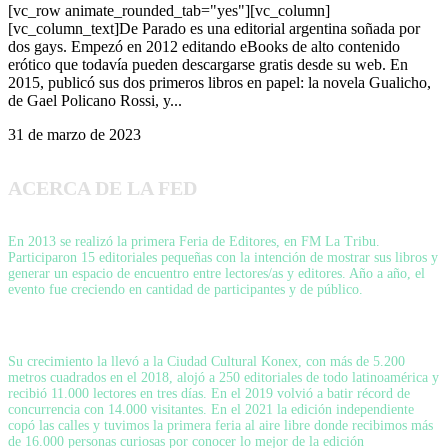
[vc_row animate_rounded_tab="yes"][vc_column]
[vc_column_text]De Parado es una editorial argentina soñada por
dos gays. Empezó en 2012 editando eBooks de alto contenido
erótico que todavía pueden descargarse gratis desde su web. En
2015, publicó sus dos primeros libros en papel: la novela Gualicho,
de Gael Policano Rossi, y...
31 de marzo de 2023
ACERCA DE LA FED
En 2013 se realizó la primera Feria de Editores, en FM La Tribu.
Participaron 15 editoriales pequeñas con la intención de mostrar sus libros y
generar un espacio de encuentro entre lectores/as y editores. Año a año, el
evento fue creciendo en cantidad de participantes y de público.
Su crecimiento la llevó a la Ciudad Cultural Konex, con más de 5.200
metros cuadrados en el 2018, alojó a 250 editoriales de todo latinoamérica y
recibió 11.000 lectores en tres días. En el 2019 volvió a batir récord de
concurrencia con 14.000 visitantes. En el 2021 la edición independiente
copó las calles y tuvimos la primera feria al aire libre donde recibimos más
de 16.000 personas curiosas por conocer lo mejor de la edición