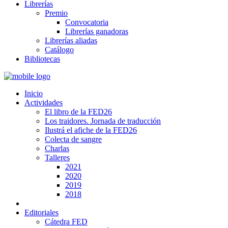
Librerías
Premio
Convocatoria
Librerías ganadoras
Librerías aliadas
Catálogo
Bibliotecas
Inicio
Actividades
El libro de la FED26
Los traidores. Jornada de traducción
Ilustrá el afiche de la FED26
Colecta de sangre
Charlas
Talleres
2021
2020
2019
2018
Editoriales
Cátedra FED