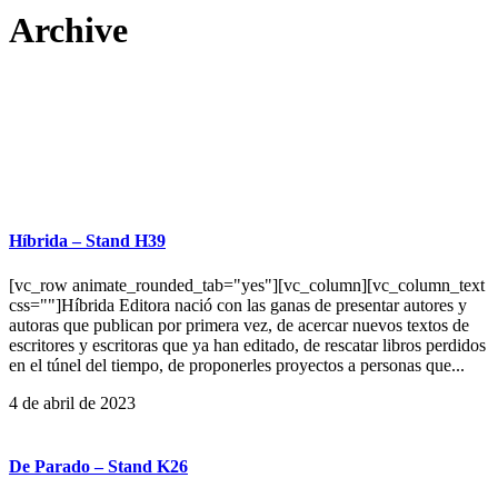
Archive
Híbrida – Stand H39
[vc_row animate_rounded_tab="yes"][vc_column][vc_column_text
css=""]Híbrida Editora nació con las ganas de presentar autores y
autoras que publican por primera vez, de acercar nuevos textos de
escritores y escritoras que ya han editado, de rescatar libros perdidos
en el túnel del tiempo, de proponerles proyectos a personas que...
4 de abril de 2023
De Parado – Stand K26