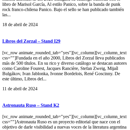
libro de Marisol García, Al estilo Panico, sobre la banda de punk
rock franco-chilena Panico. Bajo el sello se han publicado también
las...
18 de abril de 2024
Libros del Zorzal – Stand I29
[vc_row animate_rounded_tab="yes"][vc_column][vc_column_text
css=""]Fundada en el año 2000, Libros del Zorzal lleva publicados
más de 500 títulos. En su rico y diverso catálogo se destacan autores
como Caroline Fourest, Jacques Rancière, Stefan Zweig, Mijaíl
Bulgákov, Ivan Jablonka, Ivonne Bordelois, René Goscinny. De
este último, Libros del...
11 de abril de 2024
Astronauta Ruso – Stand K2
[vc_row animate_rounded_tab="yes"][vc_column][vc_column_text
css=""]Astronauta Ruso es un proyecto editorial que nace con el
objetivo de darle visibilidad a nuevas voces de la literatura argentina