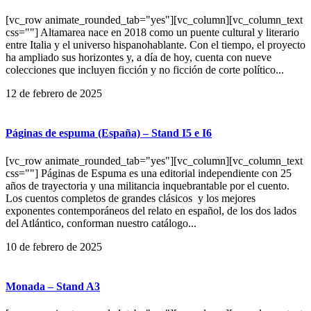
[vc_row animate_rounded_tab="yes"][vc_column][vc_column_text
css=""] Altamarea nace en 2018 como un puente cultural y literario
entre Italia y el universo hispanohablante. Con el tiempo, el proyecto
ha ampliado sus horizontes y, a día de hoy, cuenta con nueve
colecciones que incluyen ficción y no ficción de corte político...
12 de febrero de 2025
Páginas de espuma (España) – Stand I5 e I6
[vc_row animate_rounded_tab="yes"][vc_column][vc_column_text
css=""] Páginas de Espuma es una editorial independiente con 25
años de trayectoria y una militancia inquebrantable por el cuento.
Los cuentos completos de grandes clásicos y los mejores
exponentes contemporáneos del relato en español, de los dos lados
del Atlántico, conforman nuestro catálogo...
10 de febrero de 2025
Monada – Stand A3