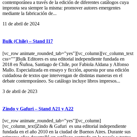
contemporánea a través de la edición de diferentes catálogos cuya
impronta sea siempre la misma: promover autores emergentes
mediante la fabricación de...
11 de abril de 2024
Bulk (Chile) – Stand I17
[vc_row animate_rounded_tab="yes"][vc_column][vc_column_text
css=""]Bulk Editores es una editorial independiente fundada en
2018 en Ñuñoa, Santiago de Chile, por Fabiola Aldana y Alfonso
Mallo. Especializada en ensayo y ficción, apuesta por una edición
cuidadosa de textos que intervengan de distintas maneras en el
debate contemporáneo. Su catálogo incluye libros impresos...
3 de abril de 2023
Zindo y Gafuri – Stand A21 y A22
[vc_row animate_rounded_tab="yes"][vc_column]
[vc_column_text]Zindo & Gafuri es una editorial independiente
fundada en el año 2010 en la ciudad de Buenos Aires. Durante sus