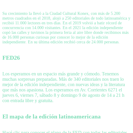
Su crecimiento la llevó a la Ciudad Cultural Konex, con más de 5.200
metros cuadrados en el 2018, alojó a 250 editoriales de todo latinoamérica y
recibió 11.000 lectores en tres días. En el 2019 volvió a batir récord de
concurrencia con 14.000 visitantes. En el 2021 la edición independiente
copó las calles y tuvimos la primera feria al aire libre donde recibimos más
de 16.000 personas curiosas por conocer lo mejor de la edición
independiente. En su última edición recibió cerca de 24.000 personas.
FED26
Los esperamos en un espacio más grande y cómodo. Tenemos
muchas sorpresas preparadas. Más de 340 editoriales nos traen lo
mejor de la edición independiente, con nuevas ideas y la literatura
que más nos apasiona. Los esperamos en Av. Corrientes 6271 el
jueves 6, viernes 7, sábado 8 y domingo 9 de agosto de 14 a 21 h
con entrada libre y gratuita.
El mapa de la edición latinoamericana
Hacé clic para conocer el plano de la FED con todas las editoriales