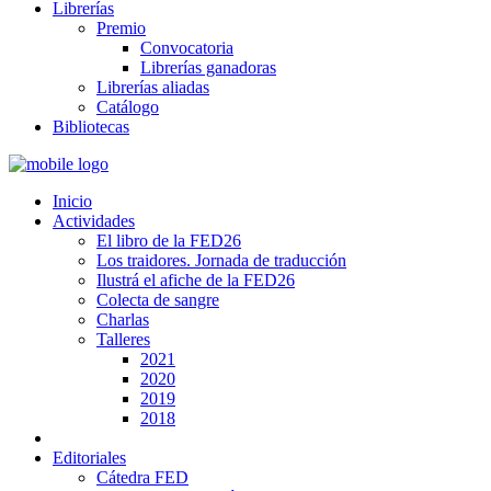
Librerías
Premio
Convocatoria
Librerías ganadoras
Librerías aliadas
Catálogo
Bibliotecas
Inicio
Actividades
El libro de la FED26
Los traidores. Jornada de traducción
Ilustrá el afiche de la FED26
Colecta de sangre
Charlas
Talleres
2021
2020
2019
2018
Editoriales
Cátedra FED