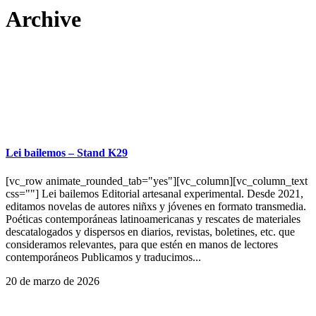
Archive
Lei bailemos – Stand K29
[vc_row animate_rounded_tab="yes"][vc_column][vc_column_text
css=""] Lei bailemos Editorial artesanal experimental. Desde 2021,
editamos novelas de autores niñxs y jóvenes en formato transmedia.
Poéticas contemporáneas latinoamericanas y rescates de materiales
descatalogados y dispersos en diarios, revistas, boletines, etc. que
consideramos relevantes, para que estén en manos de lectores
contemporáneos Publicamos y traducimos...
20 de marzo de 2026