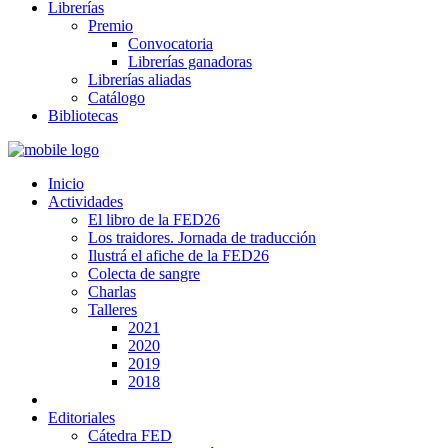
Librerías
Premio
Convocatoria
Librerías ganadoras
Librerías aliadas
Catálogo
Bibliotecas
Inicio
Actividades
El libro de la FED26
Los traidores. Jornada de traducción
Ilustrá el afiche de la FED26
Colecta de sangre
Charlas
Talleres
2021
2020
2019
2018
Editoriales
Cátedra FED