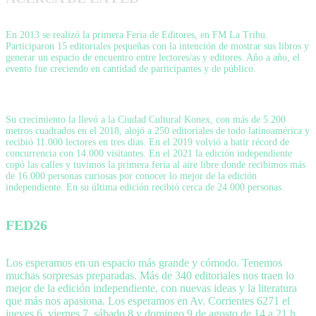
En 2013 se realizó la primera Feria de Editores, en FM La Tribu.
Participaron 15 editoriales pequeñas con la intención de mostrar sus libros y
generar un espacio de encuentro entre lectores/as y editores. Año a año, el
evento fue creciendo en cantidad de participantes y de público.
Su crecimiento la llevó a la Ciudad Cultural Konex, con más de 5.200
metros cuadrados en el 2018, alojó a 250 editoriales de todo latinoamérica y
recibió 11.000 lectores en tres días. En el 2019 volvió a batir récord de
concurrencia con 14.000 visitantes. En el 2021 la edición independiente
copó las calles y tuvimos la primera feria al aire libre donde recibimos más
de 16.000 personas curiosas por conocer lo mejor de la edición
independiente. En su última edición recibió cerca de 24.000 personas.
FED26
Los esperamos en un espacio más grande y cómodo. Tenemos
muchas sorpresas preparadas. Más de 340 editoriales nos traen lo
mejor de la edición independiente, con nuevas ideas y la literatura
que más nos apasiona. Los esperamos en Av. Corrientes 6271 el
jueves 6, viernes 7, sábado 8 y domingo 9 de agosto de 14 a 21 h