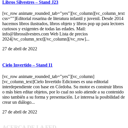
Libros Silvestres – Stand J23
[vc_row animate_rounded_tab="yes"][vc_column][vc_column_text
css=""]Editorial rosarina de literatura infantil y juvenil. Desde 2014
hacemos libros ilustrados, libros objeto y libros pop up para lectores
curiosos y exigentes de todas las edades. Mail:
info@librossilvestres.com Web Lista de precios
2024[/vc_column_text][/vc_column][/vc_row]...
27 de abril de 2022
Cielo Invertido – Stand I1
[vc_row animate_rounded_tab="yes"][vc_column]
[vc_column_text]Cielo Invertido Ediciones es una editorial
interdependiente con base en Córdoba. Su motor es construir libros
o más bien editar objetos, por lo cual no solo atiende a su contenido
sino también a su forma y presentación. Le interesa la posibilidad de
crear un diálogo...
27 de abril de 2022
ACERCA DE LA FED