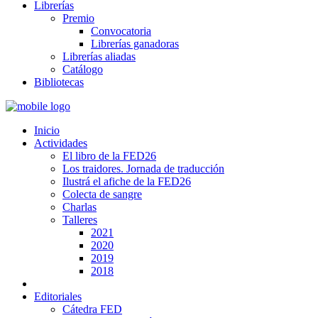
Librerías
Premio
Convocatoria
Librerías ganadoras
Librerías aliadas
Catálogo
Bibliotecas
Inicio
Actividades
El libro de la FED26
Los traidores. Jornada de traducción
Ilustrá el afiche de la FED26
Colecta de sangre
Charlas
Talleres
2021
2020
2019
2018
Editoriales
Cátedra FED