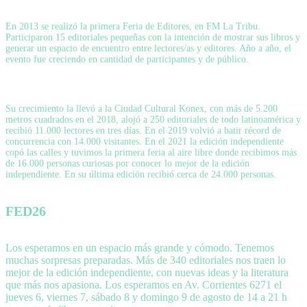
En 2013 se realizó la primera Feria de Editores, en FM La Tribu.
Participaron 15 editoriales pequeñas con la intención de mostrar sus libros y
generar un espacio de encuentro entre lectores/as y editores. Año a año, el
evento fue creciendo en cantidad de participantes y de público.
Su crecimiento la llevó a la Ciudad Cultural Konex, con más de 5.200
metros cuadrados en el 2018, alojó a 250 editoriales de todo latinoamérica y
recibió 11.000 lectores en tres días. En el 2019 volvió a batir récord de
concurrencia con 14.000 visitantes. En el 2021 la edición independiente
copó las calles y tuvimos la primera feria al aire libre donde recibimos más
de 16.000 personas curiosas por conocer lo mejor de la edición
independiente. En su última edición recibió cerca de 24.000 personas.
FED26
Los esperamos en un espacio más grande y cómodo. Tenemos
muchas sorpresas preparadas. Más de 340 editoriales nos traen lo
mejor de la edición independiente, con nuevas ideas y la literatura
que más nos apasiona. Los esperamos en Av. Corrientes 6271 el
jueves 6, viernes 7, sábado 8 y domingo 9 de agosto de 14 a 21 h