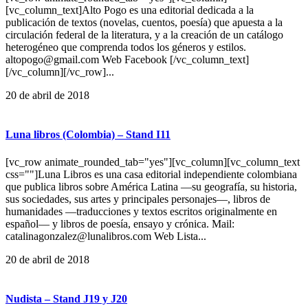
[vc_column_text]Alto Pogo es una editorial dedicada a la
publicación de textos (novelas, cuentos, poesía) que apuesta a la
circulación federal de la literatura, y a la creación de un catálogo
heterogéneo que comprenda todos los géneros y estilos.
altopogo@gmail.com Web Facebook [/vc_column_text]
[/vc_column][/vc_row]...
20 de abril de 2018
Luna libros (Colombia) – Stand I11
[vc_row animate_rounded_tab="yes"][vc_column][vc_column_text
css=""]Luna Libros es una casa editorial independiente colombiana
que publica libros sobre América Latina —su geografía, su historia,
sus sociedades, sus artes y principales personajes—, libros de
humanidades —traducciones y textos escritos originalmente en
español— y libros de poesía, ensayo y crónica. Mail:
catalinagonzalez@lunalibros.com Web Lista...
20 de abril de 2018
Nudista – Stand J19 y J20