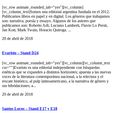
[vc_row animate_rounded_tab="yes"][vc_column]
[vc_column_text]Somos una editorial argentina fundada en el 2012.
Publicamos libros en papel y en digital. Los géneros que trabajamos
son: narrativa, poesía y ensayo. Algunos de los autores que
publicamos son: Roberto Arlt, Luciano Lamberti, Flavio Lo Presti,
Jan Kott, Mark Twain, Horacio Quiroga. ...
20 de abril de 2018
Evaristo – Stand D24
[vc_row animate_rounded_tab="yes"][vc_column][vc_column_text
css=""]Evaristo es una editorial independiente con búsquedas
estéticas que se expanden a distintos horizontes; apuesta a las nuevas
voces de la literatura contemporánea nacional, a la relectura y el
rescate histórico, al pulp latinoamericano, a la narrativa de género y
sus hibridaciones; a...
20 de abril de 2018
Santos Locos – Stand E17 y E18