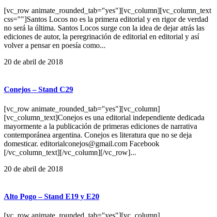
[vc_row animate_rounded_tab="yes"][vc_column][vc_column_text
css=""]Santos Locos no es la primera editorial y en rigor de verdad
no será la última. Santos Locos surge con la idea de dejar atrás las
ediciones de autor, la peregrinación de editorial en editorial y así
volver a pensar en poesía como...
20 de abril de 2018
Conejos – Stand C29
[vc_row animate_rounded_tab="yes"][vc_column]
[vc_column_text]Conejos es una editorial independiente dedicada
mayormente a la publicación de primeras ediciones de narrativa
contemporánea argentina. Conejos es literatura que no se deja
domesticar. editorialconejos@gmail.com Facebook
[/vc_column_text][/vc_column][/vc_row]...
20 de abril de 2018
Alto Pogo – Stand E19 y E20
[vc_row animate_rounded_tab="yes"][vc_column]