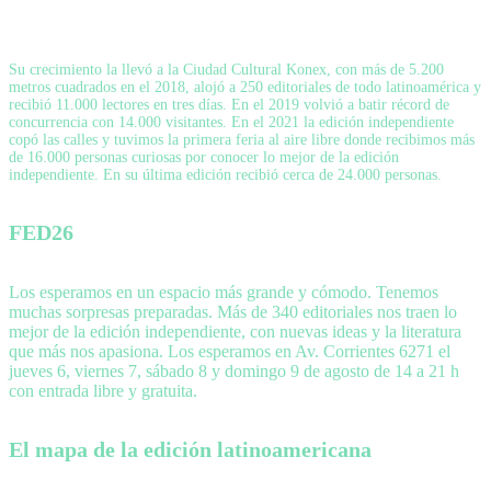
Su crecimiento la llevó a la Ciudad Cultural Konex, con más de 5.200
metros cuadrados en el 2018, alojó a 250 editoriales de todo latinoamérica y
recibió 11.000 lectores en tres días. En el 2019 volvió a batir récord de
concurrencia con 14.000 visitantes. En el 2021 la edición independiente
copó las calles y tuvimos la primera feria al aire libre donde recibimos más
de 16.000 personas curiosas por conocer lo mejor de la edición
independiente. En su última edición recibió cerca de 24.000 personas.
FED26
Los esperamos en un espacio más grande y cómodo. Tenemos
muchas sorpresas preparadas. Más de 340 editoriales nos traen lo
mejor de la edición independiente, con nuevas ideas y la literatura
que más nos apasiona. Los esperamos en Av. Corrientes 6271 el
jueves 6, viernes 7, sábado 8 y domingo 9 de agosto de 14 a 21 h
con entrada libre y gratuita.
El mapa de la edición latinoamericana