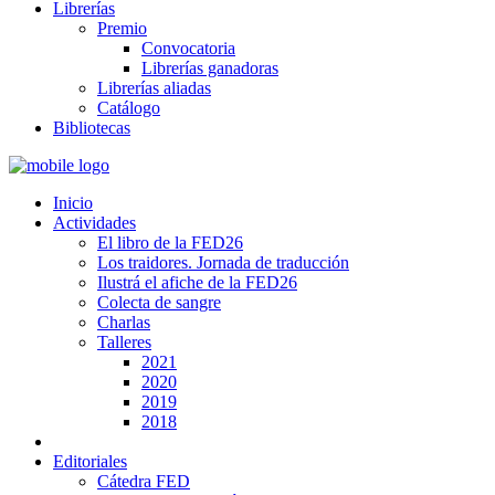
Librerías
Premio
Convocatoria
Librerías ganadoras
Librerías aliadas
Catálogo
Bibliotecas
Inicio
Actividades
El libro de la FED26
Los traidores. Jornada de traducción
Ilustrá el afiche de la FED26
Colecta de sangre
Charlas
Talleres
2021
2020
2019
2018
Editoriales
Cátedra FED