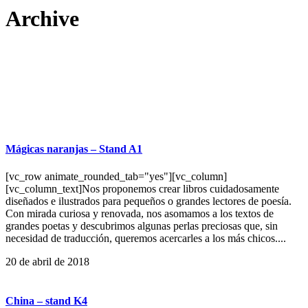
Archive
Mágicas naranjas – Stand A1
[vc_row animate_rounded_tab="yes"][vc_column]
[vc_column_text]Nos proponemos crear libros cuidadosamente
diseñados e ilustrados para pequeños o grandes lectores de poesía.
Con mirada curiosa y renovada, nos asomamos a los textos de
grandes poetas y descubrimos algunas perlas preciosas que, sin
necesidad de traducción, queremos acercarles a los más chicos....
20 de abril de 2018
China – stand K4