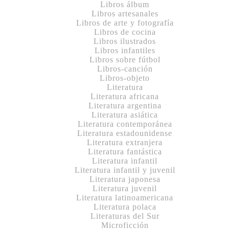
Libros álbum
Libros artesanales
Libros de arte y fotografía
Libros de cocina
Libros ilustrados
Libros infantiles
Libros sobre fútbol
Libros-canción
Libros-objeto
Literatura
Literatura africana
Literatura argentina
Literatura asiática
Literatura contemporánea
Literatura estadounidense
Literatura extranjera
Literatura fantástica
Literatura infantil
Literatura infantil y juvenil
Literatura japonesa
Literatura juvenil
Literatura latinoamericana
Literatura polaca
Literaturas del Sur
Microficción