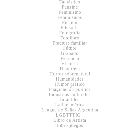
Fantástico
Fanzine
Feminismo
Feminismos
Ficción
Filosofía
Fotografía
Fotolibro
Fractura familiar
Fútbol
Grabado
Herencia
Historia
Historieta
Horror sobrenatural
Humanidades
Humor gráfico
Imaginación política
Industrias culturales
Infantiles
Latinoamérica
Lengua de Señas Argentina
LGBTTTIQ+
Libro de Artista
Libro-juegos