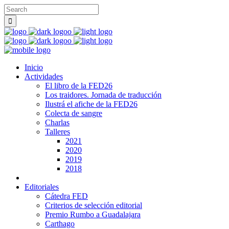
Inicio
Actividades
El libro de la FED26
Los traidores. Jornada de traducción
Ilustrá el afiche de la FED26
Colecta de sangre
Charlas
Talleres
2021
2020
2019
2018
Editoriales
Cátedra FED
Criterios de selección editorial
Premio Rumbo a Guadalajara
Carthago