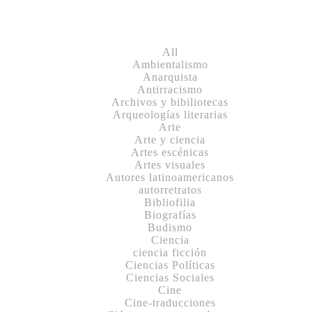
All
Ambientalismo
Anarquista
Antirracismo
Archivos y bibiliotecas
Arqueologías literarias
Arte
Arte y ciencia
Artes escénicas
Artes visuales
Autores latinoamericanos
autorretratos
Bibliofilia
Biografías
Budismo
Ciencia
ciencia ficción
Ciencias Políticas
Ciencias Sociales
Cine
Cine-traducciones