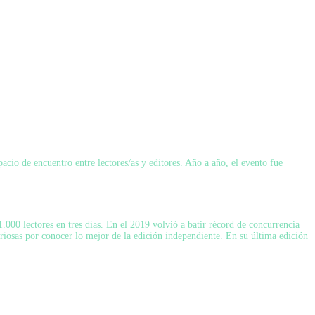
acio de encuentro entre lectores/as y editores. Año a año, el evento fue
.000 lectores en tres días. En el 2019 volvió a batir récord de concurrencia
uriosas por conocer lo mejor de la edición independiente. En su última edición