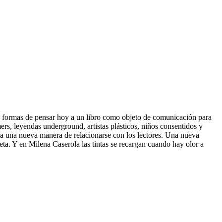
vas formas de pensar hoy a un libro como objeto de comunicación para
rs, leyendas underground, artistas plásticos, niños consentidos y
toda una nueva manera de relacionarse con los lectores. Una nueva
neta. Y en Milena Caserola las tintas se recargan cuando hay olor a