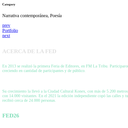
Category
Narrativa contemporánea, Poesía
prev
Portfolio
next
ACERCA DE LA FED
En 2013 se realizó la primera Feria de Editores, en FM La Tribu. Participaron 
creciendo en cantidad de participantes y de público.
Su crecimiento la llevó a la Ciudad Cultural Konex, con más de 5.200 metros c
con 14.000 visitantes. En el 2021 la edición independiente copó las calles y 
recibió cerca de 24.000 personas.
FED26