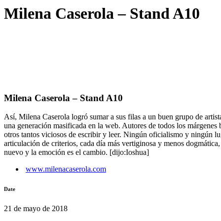
Milena Caserola – Stand A10
Milena Caserola – Stand A10
Así, Milena Caserola logró sumar a sus filas a un buen grupo de artis
una generación masificada en la web. Autores de todos los márgenes br
otros tantos viciosos de escribir y leer. Ningún oficialismo y ningún 
articulación de criterios, cada día más vertiginosa y menos dogmática, 
nuevo y la emoción es el cambio. [dijo:Ioshua]
www.milenacaserola.com
Date
21 de mayo de 2018