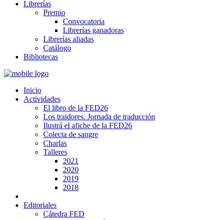
Librerías
Premio
Convocatoria
Librerías ganadoras
Librerías aliadas
Catálogo
Bibliotecas
Inicio
Actividades
El libro de la FED26
Los traidores. Jornada de traducción
Ilustrá el afiche de la FED26
Colecta de sangre
Charlas
Talleres
2021
2020
2019
2018
Editoriales
Cátedra FED