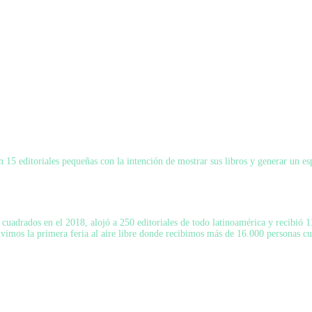
15 editoriales pequeñas con la intención de mostrar sus libros y generar un esp
uadrados en el 2018, alojó a 250 editoriales de todo latinoamérica y recibió 11
tuvimos la primera feria al aire libre donde recibimos más de 16.000 personas c