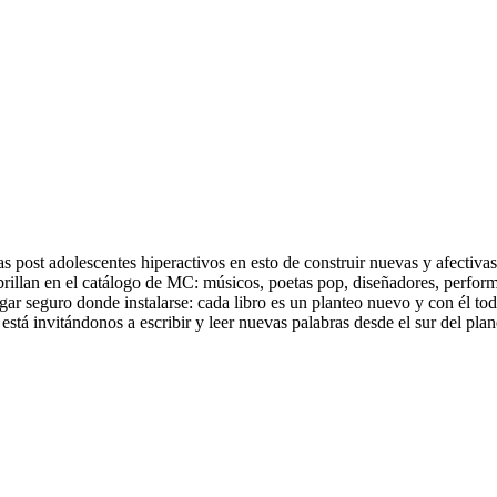
tas post adolescentes hiperactivos en esto de construir nuevas y afecti
illan en el catálogo de MC: músicos, poetas pop, diseñadores, performe
lugar seguro donde instalarse: cada libro es un planteo nuevo y con él 
está invitándonos a escribir y leer nuevas palabras desde el sur del pla