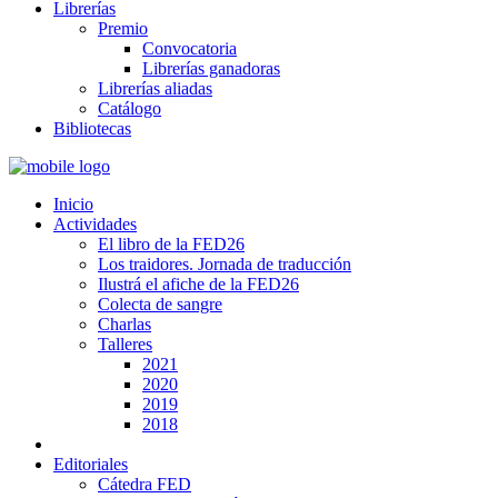
Librerías
Premio
Convocatoria
Librerías ganadoras
Librerías aliadas
Catálogo
Bibliotecas
Inicio
Actividades
El libro de la FED26
Los traidores. Jornada de traducción
Ilustrá el afiche de la FED26
Colecta de sangre
Charlas
Talleres
2021
2020
2019
2018
Editoriales
Cátedra FED