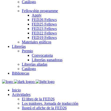
Catálogo
Fellowship programme
Apply
FED26 Fellows
FED25 Fellows
FED23 Fellows
FED22 Fellows
FED19 Fellows
Materiales gráficos
Librerías
Premio
Convocatoria
Librerías ganadoras
Librerías aliadas
Catálogo
Bibliotecas
Inicio
Actividades
El libro de la FED26
Los traidores. Jornada de traducción
Ilustrá el afiche de la FED26