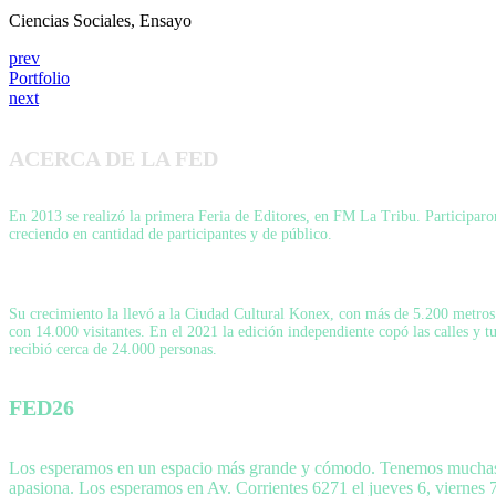
Ciencias Sociales, Ensayo
prev
Portfolio
next
ACERCA DE LA FED
En 2013 se realizó la primera Feria de Editores, en FM La Tribu. Participaron 
creciendo en cantidad de participantes y de público.
Su crecimiento la llevó a la Ciudad Cultural Konex, con más de 5.200 metros c
con 14.000 visitantes. En el 2021 la edición independiente copó las calles y 
recibió cerca de 24.000 personas.
FED26
Los esperamos en un espacio más grande y cómodo. Tenemos muchas sor
apasiona. Los esperamos en Av. Corrientes 6271 el jueves 6, viernes 7