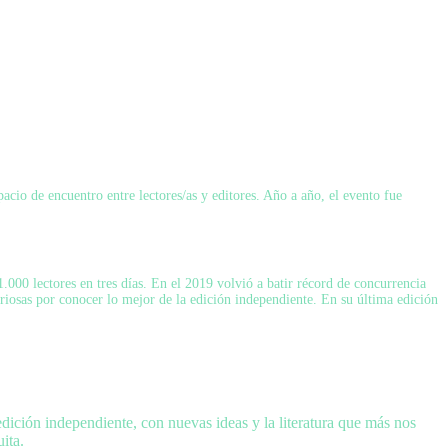
acio de encuentro entre lectores/as y editores. Año a año, el evento fue
.000 lectores en tres días. En el 2019 volvió a batir récord de concurrencia
uriosas por conocer lo mejor de la edición independiente. En su última edición
ición independiente, con nuevas ideas y la literatura que más nos
ita.