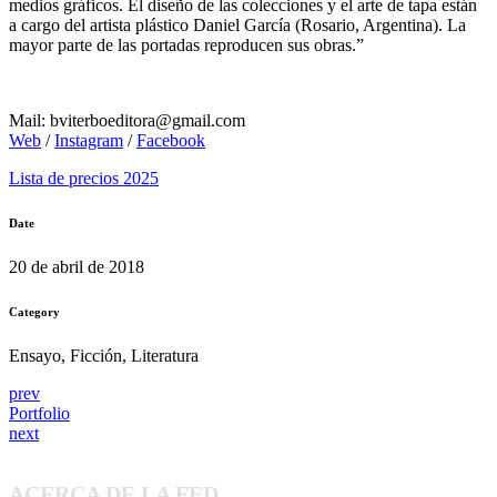
medios gráficos. El diseño de las colecciones y el arte de tapa están
a cargo del artista plástico Daniel García (Rosario, Argentina). La
mayor parte de las portadas reproducen sus obras.”
Mail: bviterboeditora@gmail.com
Web
/
Instagram
/
Facebook
Lista de precios 2025
Date
20 de abril de 2018
Category
Ensayo, Ficción, Literatura
prev
Portfolio
next
ACERCA DE LA FED