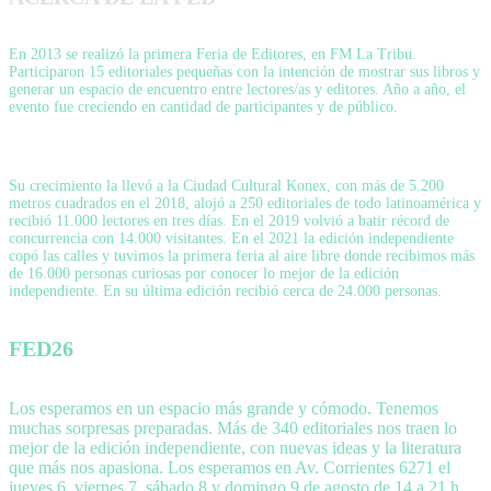
En 2013 se realizó la primera Feria de Editores, en FM La Tribu.
Participaron 15 editoriales pequeñas con la intención de mostrar sus libros y
generar un espacio de encuentro entre lectores/as y editores. Año a año, el
evento fue creciendo en cantidad de participantes y de público.
Su crecimiento la llevó a la Ciudad Cultural Konex, con más de 5.200
metros cuadrados en el 2018, alojó a 250 editoriales de todo latinoamérica y
recibió 11.000 lectores en tres días. En el 2019 volvió a batir récord de
concurrencia con 14.000 visitantes. En el 2021 la edición independiente
copó las calles y tuvimos la primera feria al aire libre donde recibimos más
de 16.000 personas curiosas por conocer lo mejor de la edición
independiente. En su última edición recibió cerca de 24.000 personas.
FED26
Los esperamos en un espacio más grande y cómodo. Tenemos
muchas sorpresas preparadas. Más de 340 editoriales nos traen lo
mejor de la edición independiente, con nuevas ideas y la literatura
que más nos apasiona. Los esperamos en Av. Corrientes 6271 el
jueves 6, viernes 7, sábado 8 y domingo 9 de agosto de 14 a 21 h