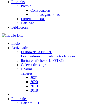
Librerías
Premio
Convocatoria
Librerías ganadoras
Librerías aliadas
Catálogo
Bibliotecas
Inicio
Actividades
El libro de la FED26
Los traidores. Jornada de traducción
Ilustrá el afiche de la FED26
Colecta de sangre
Charlas
Talleres
2021
2020
2019
2018
Editoriales
Cátedra FED