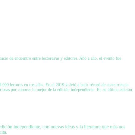
acio de encuentro entre lectores/as y editores. Año a año, el evento fue
.000 lectores en tres días. En el 2019 volvió a batir récord de concurrencia
uriosas por conocer lo mejor de la edición independiente. En su última edición
ición independiente, con nuevas ideas y la literatura que más nos
ita.