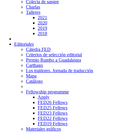
Colecta de sangre
Charlas
Talleres
2021
2020
2019
2018
Editoriales
Cátedra FED
Criterios de selección editorial
Premio Rumbo a Guadalajara
Carthago
Los traidores. Jornada de traducción
Mapa
Catálogo
Fellowship programme
Apply
FED26 Fellows
FED25 Fellows
FED23 Fellows
FED22 Fellows
FED19 Fellows
Materiales gráficos