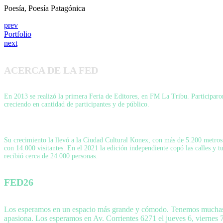
Poesía, Poesía Patagónica
prev
Portfolio
next
ACERCA DE LA FED
En 2013 se realizó la primera Feria de Editores, en FM La Tribu. Participaron 
creciendo en cantidad de participantes y de público.
Su crecimiento la llevó a la Ciudad Cultural Konex, con más de 5.200 metros c
con 14.000 visitantes. En el 2021 la edición independiente copó las calles y 
recibió cerca de 24.000 personas.
FED26
Los esperamos en un espacio más grande y cómodo. Tenemos muchas sor
apasiona. Los esperamos en Av. Corrientes 6271 el jueves 6, viernes 7