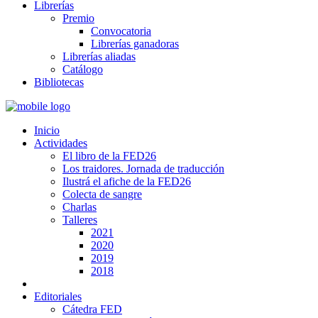
Librerías
Premio
Convocatoria
Librerías ganadoras
Librerías aliadas
Catálogo
Bibliotecas
Inicio
Actividades
El libro de la FED26
Los traidores. Jornada de traducción
Ilustrá el afiche de la FED26
Colecta de sangre
Charlas
Talleres
2021
2020
2019
2018
Editoriales
Cátedra FED