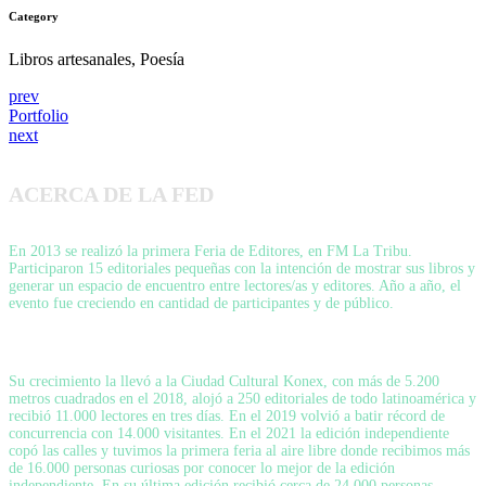
Category
Libros artesanales, Poesía
prev
Portfolio
next
ACERCA DE LA FED
En 2013 se realizó la primera Feria de Editores, en FM La Tribu.
Participaron 15 editoriales pequeñas con la intención de mostrar sus libros y
generar un espacio de encuentro entre lectores/as y editores. Año a año, el
evento fue creciendo en cantidad de participantes y de público.
Su crecimiento la llevó a la Ciudad Cultural Konex, con más de 5.200
metros cuadrados en el 2018, alojó a 250 editoriales de todo latinoamérica y
recibió 11.000 lectores en tres días. En el 2019 volvió a batir récord de
concurrencia con 14.000 visitantes. En el 2021 la edición independiente
copó las calles y tuvimos la primera feria al aire libre donde recibimos más
de 16.000 personas curiosas por conocer lo mejor de la edición
independiente. En su última edición recibió cerca de 24.000 personas.