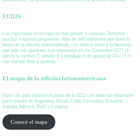
FED26
Los esperamos en un espacio más grande y cómodo. Tenemos
muchas sorpresas preparadas. Más de 340 editoriales nos traen lo
mejor de la edición independiente, con nuevas ideas y la literatura
que más nos apasiona. Los esperamos en Av. Corrientes 6271 el
jueves 6, viernes 7, sábado 8 y domingo 9 de agosto de 14 a 21 h
con entrada libre y gratuita.
El mapa de la edición latinoamericana
Hacé clic para conocer el plano de la FED con todas las editoriales
participantes de Argentina, Brasil, Chile, Colombia, Ecuador,
España, México, Perú y Uruguay.
Conocé el mapa