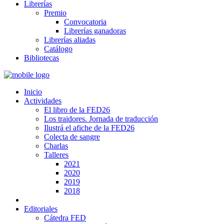
Librerías
Premio
Convocatoria
Librerías ganadoras
Librerías aliadas
Catálogo
Bibliotecas
Inicio
Actividades
El libro de la FED26
Los traidores. Jornada de traducción
Ilustrá el afiche de la FED26
Colecta de sangre
Charlas
Talleres
2021
2020
2019
2018
Editoriales
Cátedra FED