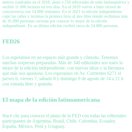
metros cuadrados en el 2018, alojó a 250 editoriales de todo latinoamérica y
recibió 11.000 lectores en tres días. En el 2019 volvió a batir récord de
concurrencia con 14.000 visitantes. En el 2021 la edición independiente
copó las calles y tuvimos la primera feria al aire libre donde recibimos más
de 16.000 personas curiosas por conocer lo mejor de la edición
independiente. En su última edición recibió cerca de 24.000 personas.
FED26
Los esperamos en un espacio más grande y cómodo. Tenemos
muchas sorpresas preparadas. Más de 340 editoriales nos traen lo
mejor de la edición independiente, con nuevas ideas y la literatura
que más nos apasiona. Los esperamos en Av. Corrientes 6271 el
jueves 6, viernes 7, sábado 8 y domingo 9 de agosto de 14 a 21 h
con entrada libre y gratuita.
El mapa de la edición latinoamericana
Hacé clic para conocer el plano de la FED con todas las editoriales
participantes de Argentina, Brasil, Chile, Colombia, Ecuador,
España, México, Perú y Uruguay.