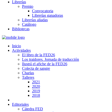
Librerías
Premio
Convocatoria
Librerías ganadoras
Librerías aliadas
Catálogo
Bibliotecas
Inicio
Actividades
El libro de la FED26
Los traidores. Jornada de traducción
Ilustrá el afiche de la FED26
Colecta de sangre
Charlas
Talleres
2021
2020
2019
2018
Editoriales
Cátedra FED