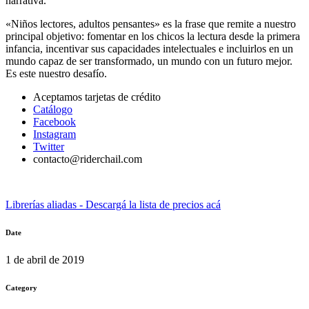
narrativa.
«Niños lectores, adultos pensantes» es la frase que remite a nuestro
principal objetivo: fomentar en los chicos la lectura desde la primera
infancia, incentivar sus capacidades intelectuales e incluirlos en un
mundo capaz de ser transformado, un mundo con un futuro mejor.
Es este nuestro desafío.
Aceptamos tarjetas de crédito
Catálogo
Facebook
Instagram
Twitter
contacto@riderchail.com
Librerías aliadas - Descargá la lista de precios acá
Date
1 de abril de 2019
Category