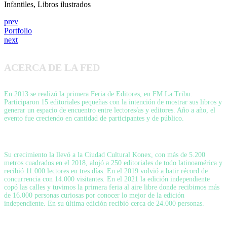
Infantiles, Libros ilustrados
prev
Portfolio
next
ACERCA DE LA FED
En 2013 se realizó la primera Feria de Editores, en FM La Tribu.
Participaron 15 editoriales pequeñas con la intención de mostrar sus libros y
generar un espacio de encuentro entre lectores/as y editores. Año a año, el
evento fue creciendo en cantidad de participantes y de público.
Su crecimiento la llevó a la Ciudad Cultural Konex, con más de 5.200
metros cuadrados en el 2018, alojó a 250 editoriales de todo latinoamérica y
recibió 11.000 lectores en tres días. En el 2019 volvió a batir récord de
concurrencia con 14.000 visitantes. En el 2021 la edición independiente
copó las calles y tuvimos la primera feria al aire libre donde recibimos más
de 16.000 personas curiosas por conocer lo mejor de la edición
independiente. En su última edición recibió cerca de 24.000 personas.