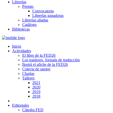
Librerías
Premio
Convocatoria
Librerías ganadoras
Librerías aliadas
Catálogo
Bibliotecas
Inicio
Actividades
El libro de la FED26
Los traidores. Jornada de traducción
Ilustrá el afiche de la FED26
Colecta de sangre
Charlas
Talleres
2021
2020
2019
2018
Editoriales
Cátedra FED