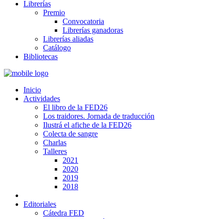
Librerías
Premio
Convocatoria
Librerías ganadoras
Librerías aliadas
Catálogo
Bibliotecas
Inicio
Actividades
El libro de la FED26
Los traidores. Jornada de traducción
Ilustrá el afiche de la FED26
Colecta de sangre
Charlas
Talleres
2021
2020
2019
2018
Editoriales
Cátedra FED