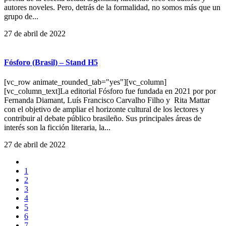
autores noveles. Pero, detrás de la formalidad, no somos más que un
grupo de...
27 de abril de 2022
Fósforo (Brasil) – Stand H5
[vc_row animate_rounded_tab="yes"][vc_column]
[vc_column_text]La editorial Fósforo fue fundada en 2021 por por
Fernanda Diamant, Luís Francisco Carvalho Filho y Rita Mattar
con el objetivo de ampliar el horizonte cultural de los lectores y
contribuir al debate público brasileño. Sus principales áreas de
interés son la ficción literaria, la...
27 de abril de 2022
1
2
3
4
5
6
7