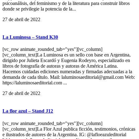
psicoanálisis, del feminismo y de la literatura para construir libros
donde se privilegie la potencia de la...
27 de abril de 2022
La Luminosa – Stand K30
[vc_row animate_rounded_tab="yes"][vc_column]
[vc_column_text]La Luminosa es un sello con base en Argentina,
dirigido por Julieta Escardó y Eugenia Rodeyro, especializado en
libros de fotografía de autoras y autoras de América Latina.
Hacemos cuidadas ediciones numeradas y firmadas adecuadas a la
demanda de cada título. Mail: laluminosaeditorial@gmail.com Web:
https://laluminosaeditorial.com ...
27 de abril de 2022
La flor azul – Stand J12
[vc_row animate_rounded_tab="yes"][vc_column]
[vc_column_text]La Flor Azul publica ficción, testimonios, crónicas
e ilustrados de autores de la Argentina. IG: @lafloeazuleditorial