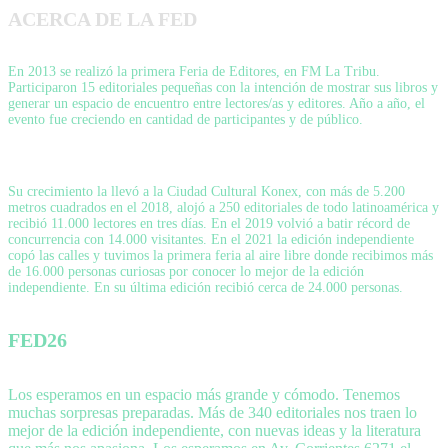
ACERCA DE LA FED
En 2013 se realizó la primera Feria de Editores, en FM La Tribu.
Participaron 15 editoriales pequeñas con la intención de mostrar sus libros y
generar un espacio de encuentro entre lectores/as y editores. Año a año, el
evento fue creciendo en cantidad de participantes y de público.
Su crecimiento la llevó a la Ciudad Cultural Konex, con más de 5.200
metros cuadrados en el 2018, alojó a 250 editoriales de todo latinoamérica y
recibió 11.000 lectores en tres días. En el 2019 volvió a batir récord de
concurrencia con 14.000 visitantes. En el 2021 la edición independiente
copó las calles y tuvimos la primera feria al aire libre donde recibimos más
de 16.000 personas curiosas por conocer lo mejor de la edición
independiente. En su última edición recibió cerca de 24.000 personas.
FED26
Los esperamos en un espacio más grande y cómodo. Tenemos
muchas sorpresas preparadas. Más de 340 editoriales nos traen lo
mejor de la edición independiente, con nuevas ideas y la literatura