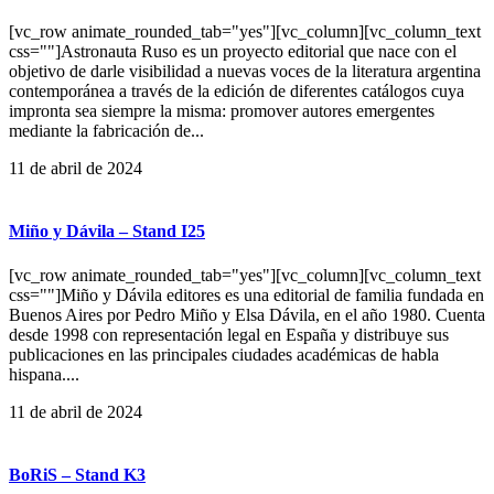
[vc_row animate_rounded_tab="yes"][vc_column][vc_column_text
css=""]Astronauta Ruso es un proyecto editorial que nace con el
objetivo de darle visibilidad a nuevas voces de la literatura argentina
contemporánea a través de la edición de diferentes catálogos cuya
impronta sea siempre la misma: promover autores emergentes
mediante la fabricación de...
11 de abril de 2024
Miño y Dávila – Stand I25
[vc_row animate_rounded_tab="yes"][vc_column][vc_column_text
css=""]Miño y Dávila editores es una editorial de familia fundada en
Buenos Aires por Pedro Miño y Elsa Dávila, en el año 1980. Cuenta
desde 1998 con representación legal en España y distribuye sus
publicaciones en las principales ciudades académicas de habla
hispana....
11 de abril de 2024
BoRiS – Stand K3