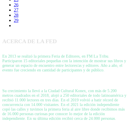
26
27
28
29
ACERCA DE LA FED
En 2013 se realizó la primera Feria de Editores, en FM La Tribu.
Participaron 15 editoriales pequeñas con la intención de mostrar sus libros y
generar un espacio de encuentro entre lectores/as y editores. Año a año, el
evento fue creciendo en cantidad de participantes y de público.
Su crecimiento la llevó a la Ciudad Cultural Konex, con más de 5.200
metros cuadrados en el 2018, alojó a 250 editoriales de todo latinoamérica y
recibió 11.000 lectores en tres días. En el 2019 volvió a batir récord de
concurrencia con 14.000 visitantes. En el 2021 la edición independiente
copó las calles y tuvimos la primera feria al aire libre donde recibimos más
de 16.000 personas curiosas por conocer lo mejor de la edición
independiente. En su última edición recibió cerca de 24.000 personas.