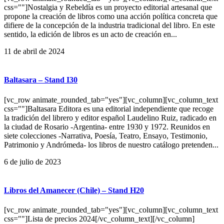
css=""]Nostalgia y Rebeldía es un proyecto editorial artesanal que
propone la creación de libros como una acción política concreta que
difiere de la concepción de la industria tradicional del libro. En este
sentido, la edición de libros es un acto de creación en...
11 de abril de 2024
Baltasara – Stand I30
[vc_row animate_rounded_tab="yes"][vc_column][vc_column_text
css=""]Baltasara Editora es una editorial independiente que recoge
la tradición del librero y editor español Laudelino Ruiz, radicado en
la ciudad de Rosario -Argentina- entre 1930 y 1972. Reunidos en
siete colecciones -Narrativa, Poesía, Teatro, Ensayo, Testimonio,
Patrimonio y Andrómeda- los libros de nuestro catálogo pretenden...
6 de julio de 2023
Libros del Amanecer (Chile) – Stand H20
[vc_row animate_rounded_tab="yes"][vc_column][vc_column_text
css=""]Lista de precios 2024[/vc_column_text][/vc_column]