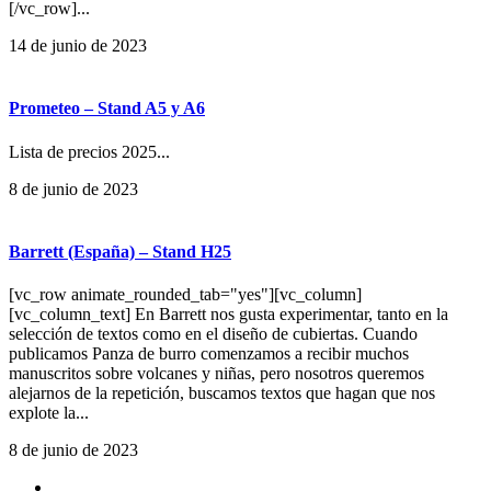
[/vc_row]...
14 de junio de 2023
Prometeo – Stand A5 y A6
Lista de precios 2025...
8 de junio de 2023
Barrett (España) – Stand H25
[vc_row animate_rounded_tab="yes"][vc_column]
[vc_column_text] En Barrett nos gusta experimentar, tanto en la
selección de textos como en el diseño de cubiertas. Cuando
publicamos Panza de burro comenzamos a recibir muchos
manuscritos sobre volcanes y niñas, pero nosotros queremos
alejarnos de la repetición, buscamos textos que hagan que nos
explote la...
8 de junio de 2023