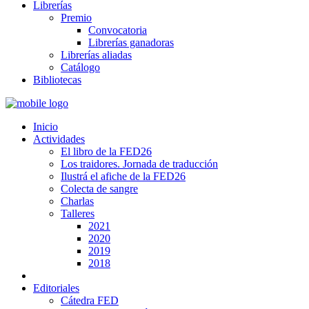
Librerías
Premio
Convocatoria
Librerías ganadoras
Librerías aliadas
Catálogo
Bibliotecas
Inicio
Actividades
El libro de la FED26
Los traidores. Jornada de traducción
Ilustrá el afiche de la FED26
Colecta de sangre
Charlas
Talleres
2021
2020
2019
2018
Editoriales
Cátedra FED