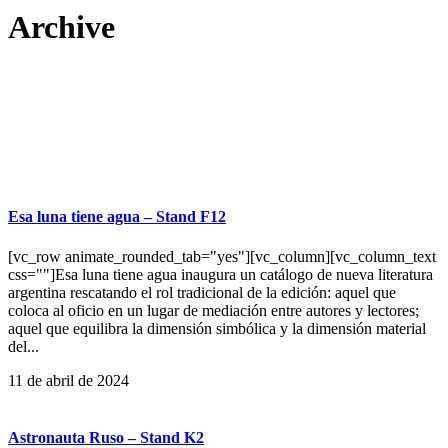
Archive
Esa luna tiene agua – Stand F12
[vc_row animate_rounded_tab="yes"][vc_column][vc_column_text
css=""]Esa luna tiene agua inaugura un catálogo de nueva literatura
argentina rescatando el rol tradicional de la edición: aquel que
coloca al oficio en un lugar de mediación entre autores y lectores;
aquel que equilibra la dimensión simbólica y la dimensión material
del...
11 de abril de 2024
Astronauta Ruso – Stand K2