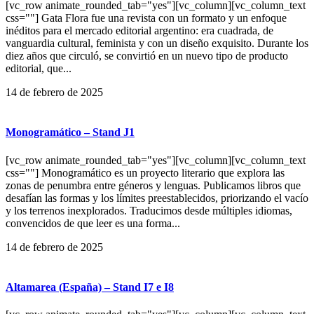
[vc_row animate_rounded_tab="yes"][vc_column][vc_column_text
css=""] Gata Flora fue una revista con un formato y un enfoque
inéditos para el mercado editorial argentino: era cuadrada, de
vanguardia cultural, feminista y con un diseño exquisito. Durante los
diez años que circuló, se convirtió en un nuevo tipo de producto
editorial, que...
14 de febrero de 2025
Monogramático – Stand J1
[vc_row animate_rounded_tab="yes"][vc_column][vc_column_text
css=""] Monogramático es un proyecto literario que explora las
zonas de penumbra entre géneros y lenguas. Publicamos libros que
desafían las formas y los límites preestablecidos, priorizando el vacío
y los terrenos inexplorados. Traducimos desde múltiples idiomas,
convencidos de que leer es una forma...
14 de febrero de 2025
Altamarea (España) – Stand I7 e I8