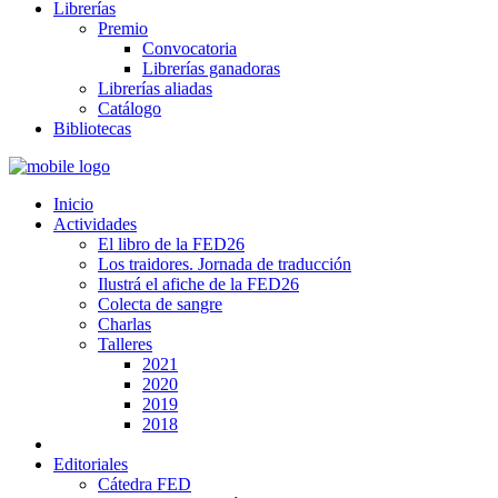
Librerías
Premio
Convocatoria
Librerías ganadoras
Librerías aliadas
Catálogo
Bibliotecas
Inicio
Actividades
El libro de la FED26
Los traidores. Jornada de traducción
Ilustrá el afiche de la FED26
Colecta de sangre
Charlas
Talleres
2021
2020
2019
2018
Editoriales
Cátedra FED