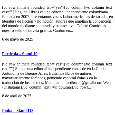
[vc_row animate_rounded_tab="yes"][vc_column][vc_column_text
css=""] Laguna Libros es una editorial independiente colombiana
fundada en 2007. Presentamos voces latinoamericanas destacadas en
literatura de ficción y no ficción: autores que amplían la concepción
del mundo mediante su mirada y su narrativa. Cohete Cómics es
nuestro sello de novela gráfica. Cardumen...
6 de mayo de 2025
Partícula – Stand J9
[vc_row animate_rounded_tab="yes"][vc_column][vc_column_text
css=""] Somos una editorial independiente con sede en la Ciudad
Autónoma de Buenos Aires. Editamos libros de autores
mayoritariamente foráneos, poniendo especial énfasis en la
traducción de los mismos. Mail: particulaeditorial@gmail.com Web
/ Instagram [/vc_column_text][/vc_column][/vc_row]...
8 de abril de 2025
Pinka – Stand I18