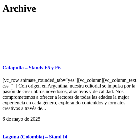
Archive
Catapulta – Stands F5 y F6
[vc_row animate_rounded_tab="yes"][vc_column][vc_column_text
css=""] Con origen en Argentina, nuestra editorial se impulsa por la
pasión de crear libros novedosos, atractivos y de calidad. Nos
comprometemos a ofrecer a lectores de todas las edades la mejor
experiencia en cada género, explorando contenidos y formatos
creativos a través de...
6 de mayo de 2025
Laguna (Colombia) – Stand I4