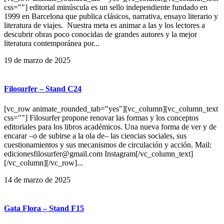
css=""] editorial minúscula es un sello independiente fundado en
1999 en Barcelona que publica clásicos, narrativa, ensayo literario y
literatura de viajes. Nuestra meta es animar a las y los lectores a
descubrir obras poco conocidas de grandes autores y la mejor
literatura contemporánea por...
19 de marzo de 2025
Filosurfer – Stand C24
[vc_row animate_rounded_tab="yes"][vc_column][vc_column_text
css=""] Filosurfer propone renovar las formas y los conceptos
editoriales para los libros académicos. Una nueva forma de ver y de
encarar –o de subirse a la ola de– las ciencias sociales, sus
cuestionamientos y sus mecanismos de circulación y acción. Mail:
edicionesfilosurfer@gmail.com Instagram[/vc_column_text]
[/vc_column][/vc_row]...
14 de marzo de 2025
Gata Flora – Stand F15