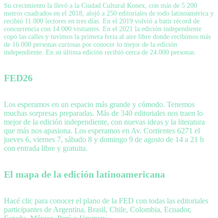
Su crecimiento la llevó a la Ciudad Cultural Konex, con más de 5.200
metros cuadrados en el 2018, alojó a 250 editoriales de todo latinoamérica y
recibió 11.000 lectores en tres días. En el 2019 volvió a batir récord de
concurrencia con 14.000 visitantes. En el 2021 la edición independiente
copó las calles y tuvimos la primera feria al aire libre donde recibimos más
de 16.000 personas curiosas por conocer lo mejor de la edición
independiente. En su última edición recibió cerca de 24.000 personas.
FED26
Los esperamos en un espacio más grande y cómodo. Tenemos
muchas sorpresas preparadas. Más de 340 editoriales nos traen lo
mejor de la edición independiente, con nuevas ideas y la literatura
que más nos apasiona. Los esperamos en Av. Corrientes 6271 el
jueves 6, viernes 7, sábado 8 y domingo 9 de agosto de 14 a 21 h
con entrada libre y gratuita.
El mapa de la edición latinoamericana
Hacé clic para conocer el plano de la FED con todas las editoriales
participantes de Argentina, Brasil, Chile, Colombia, Ecuador,