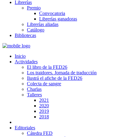
Librerías
Premio
Convocatoria
Librerías ganadoras
Librerías aliadas
Catálogo
Bibliotecas
Inicio
Actividades
El libro de la FED26
Los traidores. Jornada de traducción
Ilustrá el afiche de la FED26
Colecta de sangre
Charlas
Talleres
2021
2020
2019
2018
Editoriales
Cátedra FED