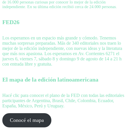
de 16.000 personas curiosas por conocer lo mejor de la edición
independiente. En su última edición recibió cerca de 24.000 personas.
FED26
Los esperamos en un espacio más grande y cómodo. Tenemos
muchas sorpresas preparadas. Más de 340 editoriales nos traen lo
mejor de la edición independiente, con nuevas ideas y la literatura
que más nos apasiona. Los esperamos en Av. Corrientes 6271 el
jueves 6, viernes 7, sábado 8 y domingo 9 de agosto de 14 a 21 h
con entrada libre y gratuita.
El mapa de la edición latinoamericana
Hacé clic para conocer el plano de la FED con todas las editoriales
participantes de Argentina, Brasil, Chile, Colombia, Ecuador,
España, México, Perú y Uruguay.
Conocé el mapa