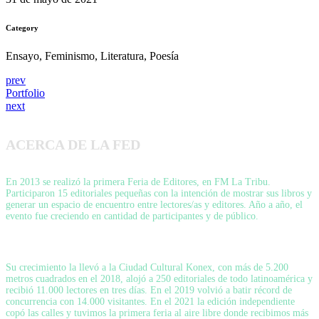
Category
Ensayo, Feminismo, Literatura, Poesía
prev
Portfolio
next
ACERCA DE LA FED
En 2013 se realizó la primera Feria de Editores, en FM La Tribu.
Participaron 15 editoriales pequeñas con la intención de mostrar sus libros y
generar un espacio de encuentro entre lectores/as y editores. Año a año, el
evento fue creciendo en cantidad de participantes y de público.
Su crecimiento la llevó a la Ciudad Cultural Konex, con más de 5.200
metros cuadrados en el 2018, alojó a 250 editoriales de todo latinoamérica y
recibió 11.000 lectores en tres días. En el 2019 volvió a batir récord de
concurrencia con 14.000 visitantes. En el 2021 la edición independiente
copó las calles y tuvimos la primera feria al aire libre donde recibimos más