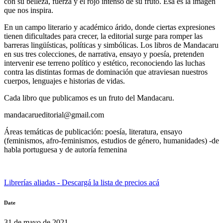
con su belleza, fuerza y el rojo intenso de su fruto. Esa es la imagen
que nos inspira.
En un campo literario y académico árido, donde ciertas expresiones
tienen dificultades para crecer, la editorial surge para romper las
barreras lingüísticas, políticas y simbólicas. Los libros de Mandacaru
en sus tres colecciones, de narrativa, ensayo y poesía, pretenden
intervenir ese terreno político y estético, reconociendo las luchas
contra las distintas formas de dominación que atraviesan nuestros
cuerpos, lenguajes e historias de vidas.
Cada libro que publicamos es un fruto del Mandacaru.
mandacarueditorial@gmail.com
Áreas temáticas de publicación: poesía, literatura, ensayo
(feminismos, afro-feminismos, estudios de género, humanidades) -de
habla portuguesa y de autoría femenina
Librerías aliadas - Descargá la lista de precios acá
Date
31 de mayo de 2021