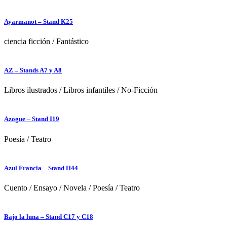
Ayarmanot – Stand K25
ciencia ficción
/
Fantástico
AZ – Stands A7 y A8
Libros ilustrados
/
Libros infantiles
/
No-Ficción
Azogue – Stand I19
Poesía
/
Teatro
Azul Francia – Stand H44
Cuento
/
Ensayo
/
Novela
/
Poesía
/
Teatro
Bajo la luna – Stand C17 y C18