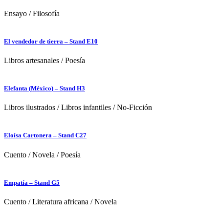
Ensayo
/
Filosofía
El vendedor de tierra – Stand E10
Libros artesanales
/
Poesía
Elefanta (México) – Stand H3
Libros ilustrados
/
Libros infantiles
/
No-Ficción
Eloísa Cartonera – Stand C27
Cuento
/
Novela
/
Poesía
Empatía – Stand G5
Cuento
/
Literatura africana
/
Novela