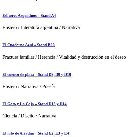
Editores Argentinos – Stand A4
Ensayo
/
Literatura argentina
/
Narrativa
El Cuaderno Azul – Stand B20
Fractura familiar
/
Herencia
/
Vitalidad y destrucción en el deseo
El cuenco de plata – Stand D8, D9 y D10
Ensayo
/
Narrativa
/
Poesía
El Gato y La Caja – Stand D13 y D14
Ciencia
/
Diseño
/
Narrativa
El hilo de Ariadna – Stand E2, E3 y E4