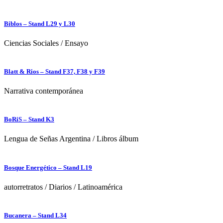
Biblos – Stand L29 y L30
Ciencias Sociales
/
Ensayo
Blatt & Rios – Stand F37, F38 y F39
Narrativa contemporánea
BoRiS – Stand K3
Lengua de Señas Argentina
/
Libros álbum
Bosque Energético – Stand L19
autorretratos
/
Diarios
/
Latinoamérica
Bucanera – Stand L34