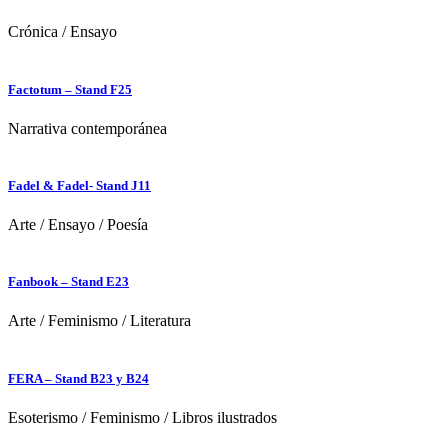
Crónica
/
Ensayo
Factotum – Stand F25
Narrativa contemporánea
Fadel & Fadel- Stand J11
Arte
/
Ensayo
/
Poesía
Fanbook – Stand E23
Arte
/
Feminismo
/
Literatura
FERA – Stand B23 y B24
Esoterismo
/
Feminismo
/
Libros ilustrados