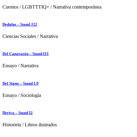
Cuentos
/
LGBTTTIQ+
/
Narrativa contemporánea
Dedalus – Stand J22
Ciencias Sociales
/
Narrativa
Del Caparazón – Stand l33
Ensayo
/
Narrativa
Del Signo – Stand L9
Ensayo
/
Sociología
Deriva – Stand I2
Historieta
/
Libros ilustrados