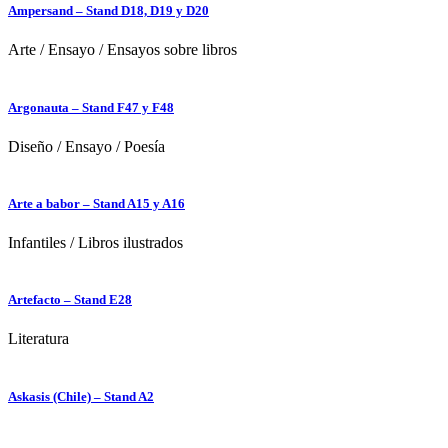
Ampersand – Stand D18, D19 y D20
Arte
/
Ensayo
/
Ensayos sobre libros
Argonauta – Stand F47 y F48
Diseño
/
Ensayo
/
Poesía
Arte a babor – Stand A15 y A16
Infantiles
/
Libros ilustrados
Artefacto – Stand E28
Literatura
Askasis (Chile) – Stand A2