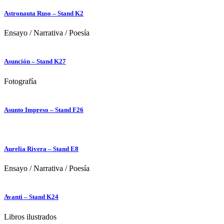
Astronauta Ruso – Stand K2
Ensayo
/
Narrativa
/
Poesía
Asunción – Stand K27
Fotografía
Asunto Impreso – Stand F26
Aurelia Rivera – Stand E8
Ensayo
/
Narrativa
/
Poesía
Avanti – Stand K24
Libros ilustrados