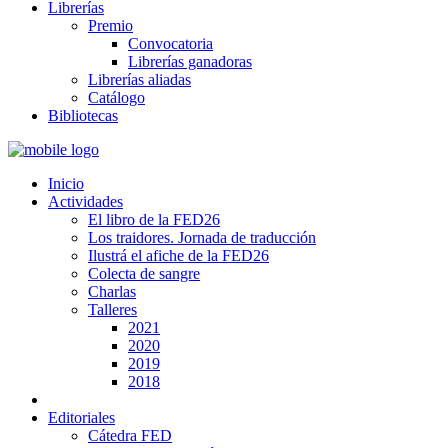
Librerías
Premio
Convocatoria
Librerías ganadoras
Librerías aliadas
Catálogo
Bibliotecas
Inicio
Actividades
El libro de la FED26
Los traidores. Jornada de traducción
Ilustrá el afiche de la FED26
Colecta de sangre
Charlas
Talleres
2021
2020
2019
2018
Editoriales
Cátedra FED